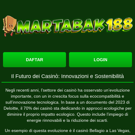
DAFTAR
LOGIN
Il Futuro dei Casinò: Innovazioni e Sostenibilità
Negli recenti anni, l’settore dei casinò ha osservato un’evoluzione
importante, con un in crescita focus sulla ecocompatibilità e
sull’innovazione tecnologica. In base a un documento del 2023 di
Deloitte, il 70% dei casinò sta dedicando in approcci ecologiche per
diminire il proprio impatto ecologico. Questo include l’impiego di
energie rinnovabili e la riduzione dei scarti.
Un esempio di questa evoluzione è il casinò Bellagio a Las Vegas,