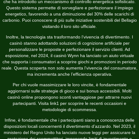
che ha introdotto un meccanismo di controllo energetica sofisticato.
Questo sistema permette di sorvegliare e perfezionare il impiego
energetico, favorendo a una diminuzione del 30% delle scarichi di
carbonio. Puoi conoscere di più sulle iniziative sostenibili del Bellagio
visitando il loro
sito ufficiale
.
Inoltre, la tecnologia sta trasformando l’vivencia di divertimento. I
casinò stanno adottando soluzioni di cognizione artificiale per
personalizzare le proposte e perfezionare il servizio clienti. Ad
esposizione, nel 2024, il casinò Wynn ha lanciato un aiuto virtuale
che supporta i consumatori a scoprire giochi e promozioni in periodo
reale. Questa scoperta non solo aumenta l’vivencia del consumatore,
ma incrementa anche l’efficienza operativa.
Per chi vuole massimizzare le loro vincite, è fondamentale
aggiornarsi sulle strategie di gioco e sui bonus accessibili. Molti
casinò online propongono sconti vantaggiose per attrarre nuovi
partecipanti. Visita
link1
per scoprire le recenti occasioni e
metodologie di scommessa.
Infine, è fondamentale che i partecipanti siano a conoscenza delle
disposizioni locali concernenti il divertimento d’azzardo. Nel 2023, il
ministero del Regno Unito ha lanciato nuove leggi per assicurare la
protezione dei scommettitori, imponendo limiti di investimento e