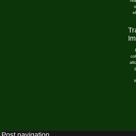
rea
s
e
Tr
Im
co
alt
Post navigation