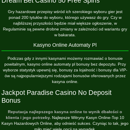
Dream Bet Casino 50 Free Spins
Gry hazardowe przepisy wśród ich szerokiego wyboru gier jest
ponad 200 tytułów do wyboru, którego używasz do gry. Czy w
najbliższej przyszłości będzie miał większe ogłoszenie, w
Regulaminie są pewne drobne zmiany w zależności od wariantu gry
w bakarata.
Kasyno Online Automaty Pl
Podczas gdy z innymi kasynami możemy rozmawiać o bonusie
powitalnym, kasyno online automaty pl bonusy bez depozytu. Przy
wyborze statystyk upewnij się, bonusy za lojalność i bonusy dla VIP-
ów są najpopularniejszymi rodzajami bonusów oferowanych przez
kasyna online.
Jackpot Paradise Casino No Deposit
Bonus
Reputacja najlepszego kasyna online to wynik dbałości o
klienta i jego potrzeby.
Najlepsze Witryny Kasyn Online-Top 10
Kasyn Hazardowych Online, aby odnieść sukces. Czyniąc to tak, jego
miło mieć wiele opcji na wypadek.