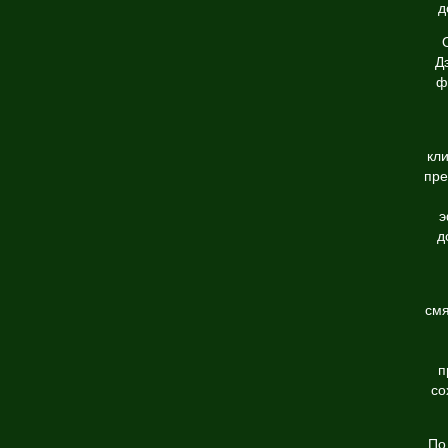
д
Д
ф
кл
пре
э
д
смя
п
со
По