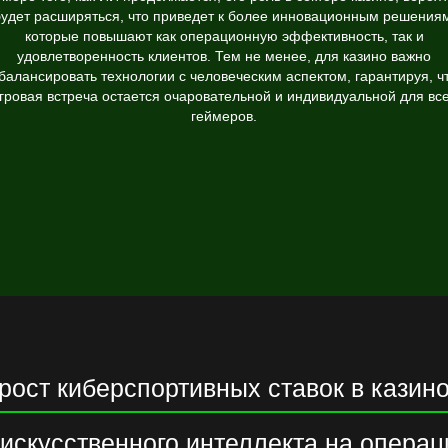
удет расширяться, что приведет к более инновационным решения
которые повышают как операционную эффективность, так и
удовлетворенность клиентов. Тем не менее, для казино важно
балансировать технологии с человеческим аспектом, гарантируя, ч
гровая встреча остается очаровательной и индивидуальной для вс
геймеров.
рост киберспортивных ставок в казин
искусственного интеллекта на операц