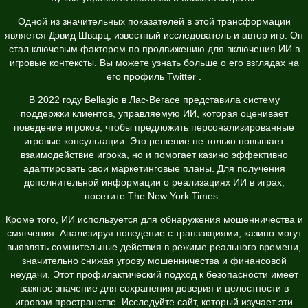
Одной из значительных показателей в этой трансформации
является Дэвид Шварц, известный исследователь и автор игр. Он
стал ключевым фактором по продвижению для включения ИИ в
игровые контексты. Вы можете узнать больше о его взглядах на
его
профиль Twitter
.
В 2022 году Bellagio в Лас-Вегасе представила систему
поддержки клиентов, управляемую ИИ, которая оценивает
поведение игроков, чтобы предложить персонализированные
игровые консультации. Это решение не только повышает
взаимодействие игрока, но и помогает казино эффективно
адаптировать свои маркетинговые планы. Для получения
дополнительной информации о реализациях ИИ в играх,
посетите
The New York Times
.
Кроме того, ИИ используется для обнаружения мошенничества и
смягчения. Анализируя поведение с транзакциями, казино могут
выявлять сомнительные действия в режиме реального времени,
значительно снижая угрозу мошенничества и финансовой
неудачи. Этот профилактический подход к безопасности имеет
важное значение для сохранения доверия и целостности в
игровом пространстве. Исследуйте сайт, который изучает эти