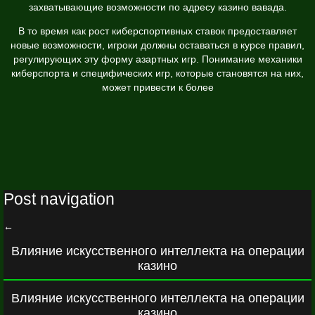
захватывающие возможности по адресу
казино вавада
.
В то время как рост киберспортивных ставок предоставляет
новые возможности, игроки должны оставаться в курсе правил,
регулирующих эту форму азартных игр. Понимание механики
киберспорта и специфических игр, которые становятся на них,
может привести к более
Post navigation
←
Влияние искусственного интеллекта на операции
казино
Влияние искусственного интеллекта на операции
казино