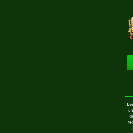
Les
un
d
te