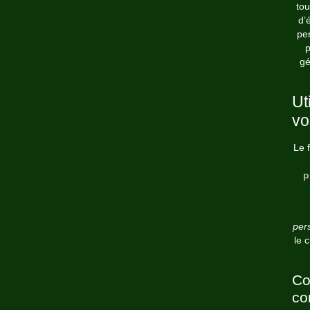
tou
d’
pe
p
gé
Ut
vo
Le 
p
per
le 
Co
co