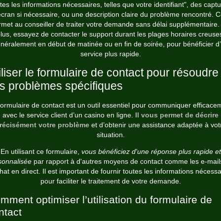
tes les informations nécessaires, telles que votre identifiant", des capt
écran si nécessaire, ou une description claire du problème rencontré. C
rmet au conseiller de traiter votre demande sans délai supplémentaire.
lus, essayez de contacter le support durant les plages horaires creuse
néralement en début de matinée ou en fin de soirée, pour bénéficier d
service plus rapide.
iliser le formulaire de contact pour résoudre
s problèmes spécifiques
formulaire de contact est un outil essentiel pour communiquer efficace
avec le service client d’un casino en ligne.
Il vous permet de décrire
récisément votre problème
et d’obtenir une assistance adaptée à vot
situation.
En utilisant ce formulaire,
vous bénéficiez d'une réponse plus rapide et
sonnalisée
par rapport à d'autres moyens de contact comme les e-mail
chat en direct. Il est important de fournir toutes les informations nécessa
pour faciliter le traitement de votre demande.
mment optimiser l’utilisation du formulaire de
ntact