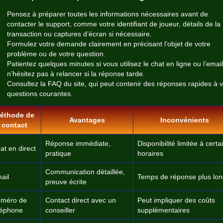
Pensez à préparer toutes les informations nécessaires avant de
contacter le support, comme votre identifiant de joueur, détails de la
transaction ou captures d’écran si nécessaire.
Formulez votre demande clairement en précisant l’objet de votre
problème ou de votre question.
Patientez quelques minutes si vous utilisez le chat en ligne ou l’email
n’hésitez pas à relancer si la réponse tarde.
Consultez la FAQ du site, qui peut contenir des réponses rapides à 
questions courantes.
éthode de
Avantages
Inconvénients
contact
Réponse immédiate,
Disponibilité limitée à certa
at en direct
pratique
horaires
Communication détaillée,
ail
Temps de réponse plus lo
preuve écrite
méro de
Contact direct avec un
Peut impliquer des coûts
léphone
conseiller
supplémentaires