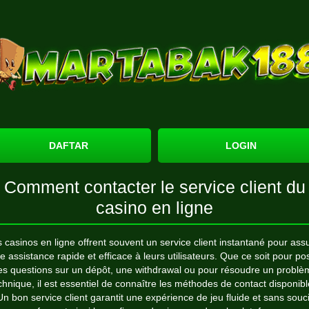
DAFTAR
LOGIN
Comment contacter le service client du
casino en ligne
 casinos en ligne offrent souvent un service client instantané pour ass
e assistance rapide et efficace à leurs utilisateurs. Que ce soit pour po
es questions sur un dépôt, une withdrawal ou pour résoudre un problè
chnique, il est essentiel de connaître les méthodes de contact disponibl
Un bon service client garantit une expérience de jeu fluide et sans souci