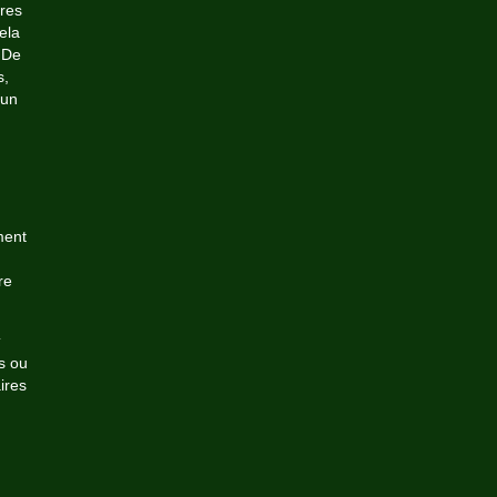
ures
ela
 De
s,
’un
ment
re
s ou
ires