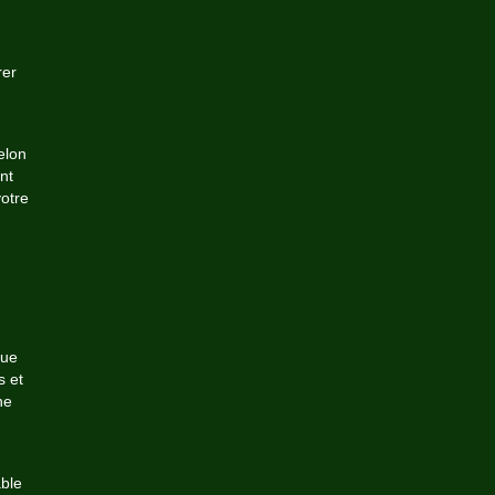
rer
selon
nt
votre
que
s et
ne
able