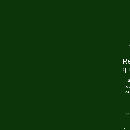
r
Re
qu
Ut
tro
ce
co