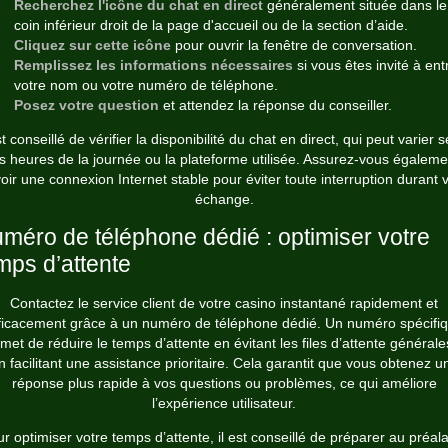
Recherchez l'icône du chat en direct
généralement située dans le
coin inférieur droit de la page d'accueil ou de la section d’aide.
Cliquez sur cette icône
pour ouvrir la fenêtre de conversation.
Remplissez les informations nécessaires
si vous êtes invité à ent
votre nom ou votre numéro de téléphone.
Posez votre question
et attendez la réponse du conseiller.
st conseillé de vérifier la disponibilité du chat en direct, qui peut varier 
es heures de la journée ou la plateforme utilisée. Assurez-vous égaleme
oir une connexion Internet stable pour éviter toute interruption durant 
échange.
méro de téléphone dédié : optimiser votre
mps d’attente
Contactez le service client de votre casino instantané rapidement et
ficacement grâce à un numéro de téléphone dédié. Un numéro spécifi
met de réduire le temps d’attente en évitant les files d’attente générale
n facilitant une assistance prioritaire. Cela garantit que vous obtenez u
réponse plus rapide à vos questions ou problèmes, ce qui améliore
l’expérience utilisateur.
r optimiser votre temps d’attente, il est conseillé de préparer au préal