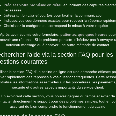
Précisez votre problème en détail
en incluant des captures d'écran
nécessaire.
Utilisez un ton clair et courtois
pour faciliter la communication.
Indiquez vos coordonnées exactes pour recevoir la réponse rapidem
Choisissez la catégorie qui correspond le mieux à votre requête.
Après avoir soumis votre formulaire,
patientez quelques heures
pour
ecevoir une réponse. Si le problème persiste, n'hésitez pas à envoyer 
nouveau message ou à essayer une autre méthode de contact.
chercher l’aide via la section FAQ pour les
estions courantes
iliser la section FAQ d’un casino en ligne est une démarche efficace p
uver rapidement des réponses à vos questions fréquentes. Cette resso
ntralise les informations essentielles sur les procédures, les paiements,
sécurité et d’autres aspects importants du service client.
En explorant cette section, vous pouvez gagner du temps et éviter de
ntacter directement le support pour des problèmes simples, tout en v
assurant de bien comprendre le fonctionnement du casino.