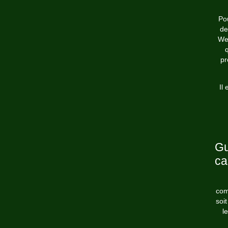
Po
de
Web
pr
Il
Gu
ca
com
soi
l