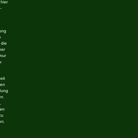
 hier
-
tung
e
 die
ner
nur
w.
eit
ien
dung
en.
,
ben
zu
en.