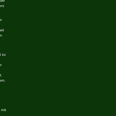
der
ers
en
eit
an
t zu
hr
t.
ten,
-
 mit