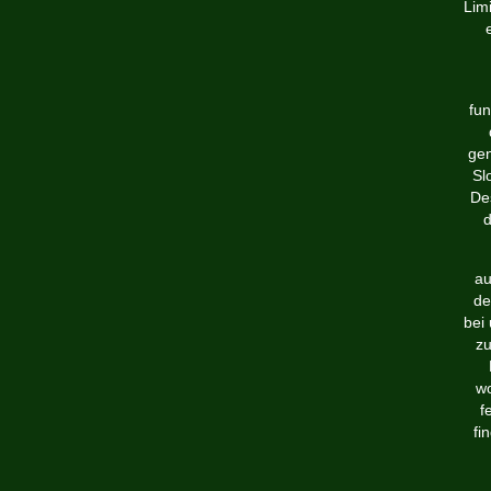
Limi
fun
gen
Sl
De
d
au
de
bei
zu
wo
f
fi