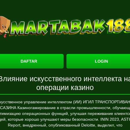
DAFTAR
LOGIN
Влияние искусственного интеллекта н
операции казино
кусственное управление интеллектом (ИИ) ИГИЛ ТРАНСПОРТИВА
САЗИНА Казиногамирование в отрасли промышленности, обучаю
тимизацию операционных функций, улучшая переживание клиентс
ей, которые хорошо улучшают меры безопасности. ININ 2023, AS
Report, внедренный, опубликованный Deloitte, выделил, что