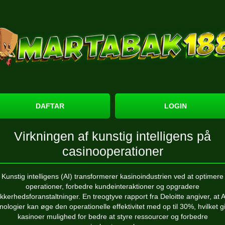
DAFTAR
LOGIN
Virkningen af ​​kunstig intelligens på
casinooperationer
Kunstig intelligens (AI) transformerer kasinoindustrien ved at optimere
operationer, forbedre kundeinteraktioner og opgradere
ikkerhedsforanstaltninger. En treogtyve rapport fra Deloitte angiver, at A
nologier kan øge den operationelle effektivitet med op til 30%, hvilket g
kasinoer mulighed for bedre at styre ressourcer og forbedre