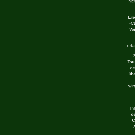
nic
Ein
-C
Ve
erfa
Tou
de
übe
wir
In
de
C