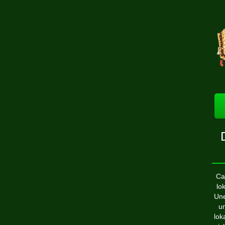
Ca
lo
Une
un
lok