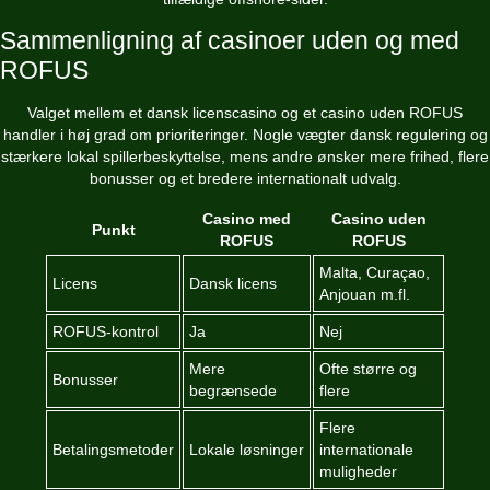
Sammenligning af casinoer uden og med
ROFUS
Valget mellem et dansk licenscasino og et casino uden ROFUS
handler i høj grad om prioriteringer. Nogle vægter dansk regulering og
stærkere lokal spillerbeskyttelse, mens andre ønsker mere frihed, flere
bonusser og et bredere internationalt udvalg.
Casino med
Casino uden
Punkt
ROFUS
ROFUS
Malta, Curaçao,
Licens
Dansk licens
Anjouan m.fl.
ROFUS-kontrol
Ja
Nej
Mere
Ofte større og
Bonusser
begrænsede
flere
Flere
Betalingsmetoder
Lokale løsninger
internationale
muligheder