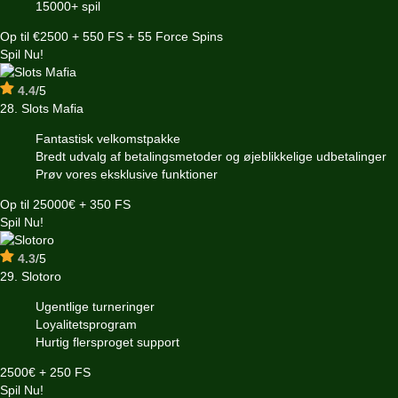
15000+ spil
Op til €2500 + 550 FS + 55 Force Spins
Spil Nu!
4.4
/5
28. Slots Mafia
Fantastisk velkomstpakke
Bredt udvalg af betalingsmetoder og øjeblikkelige udbetalinger
Prøv vores eksklusive funktioner
Op til 25000€ + 350 FS
Spil Nu!
4.3
/5
29. Slotoro
Ugentlige turneringer
Loyalitetsprogram
Hurtig flersproget support
2500€ + 250 FS
Spil Nu!