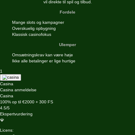
vil direkte til spil og tilbud.
Fordele
Mange slots og kampagner
Overskuelig opbygning
Klassisk casinofokus
Ulemper
Omsætningskrav kan være høje
Ikke alle betalinger er lige hurtige
1
Casina
Casina anmeldelse
Casina
100% op til €2000 + 300 FS
4.5/5
Ekspertvurdering
💎
Licens: