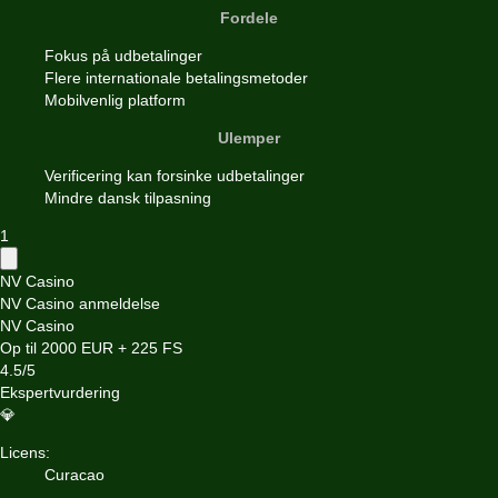
Fordele
Fokus på udbetalinger
Flere internationale betalingsmetoder
Mobilvenlig platform
Ulemper
Verificering kan forsinke udbetalinger
Mindre dansk tilpasning
1
NV Casino
NV Casino anmeldelse
NV Casino
Op til 2000 EUR + 225 FS
4.5/5
Ekspertvurdering
💎
Licens:
Curacao