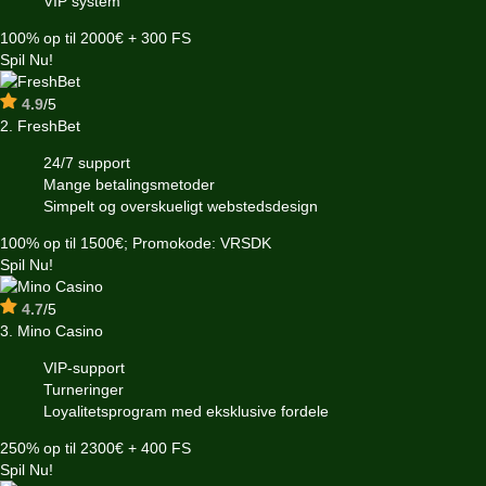
VIP system
100% op til 2000€ + 300 FS
Spil Nu!
4.9
/5
2. FreshBet
24/7 support
Mange betalingsmetoder
Simpelt og overskueligt webstedsdesign
100% op til 1500€; Promokode: VRSDK
Spil Nu!
4.7
/5
3. Mino Casino
VIP-support
Turneringer
Loyalitetsprogram med eksklusive fordele
250% op til 2300€ + 400 FS
Spil Nu!