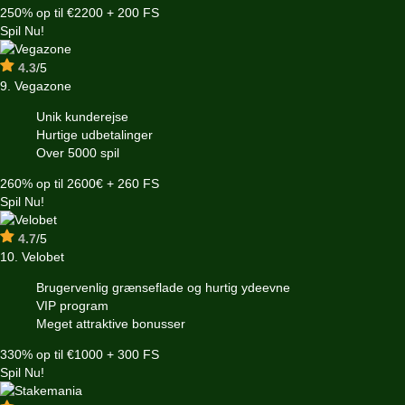
250% op til €2200 + 200 FS
Spil Nu!
4.3
/5
9. Vegazone
Unik kunderejse
Hurtige udbetalinger
Over 5000 spil
260% op til 2600€ + 260 FS
Spil Nu!
4.7
/5
10. Velobet
Brugervenlig grænseflade og hurtig ydeevne
VIP program
Meget attraktive bonusser
330% op til €1000 + 300 FS
Spil Nu!