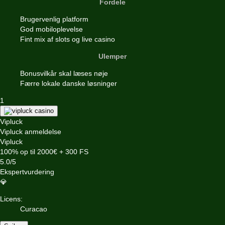
Fordele
Brugervenlig platform
God mobiloplevelse
Fint mix af slots og live casino
Ulemper
Bonusvilkår skal læses nøje
Færre lokale danske løsninger
1
Vipluck
Vipluck anmeldelse
Vipluck
100% op til 2000€ + 300 FS
5.0/5
Ekspertvurdering
💎
Licens:
Curacao