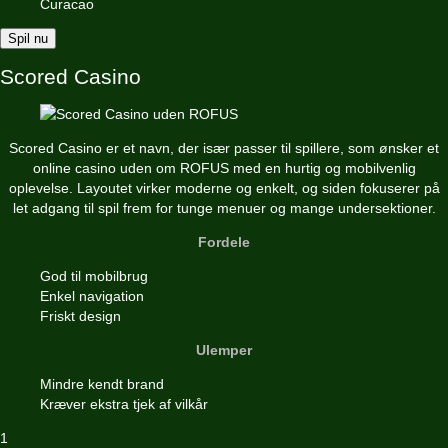
Curacao
Spil nu
Scored Casino
Scored Casino er et navn, der især passer til spillere, som ønsker et
online casino uden om ROFUS med en hurtig og mobilvenlig
oplevelse. Layoutet virker moderne og enkelt, og siden fokuserer på
let adgang til spil frem for tunge menuer og mange undersektioner.
Fordele
God til mobilbrug
Enkel navigation
Friskt design
Ulemper
Mindre kendt brand
Kræver ekstra tjek af vilkår
1