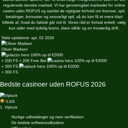
regulerede danske marked. Vi har gennemgået markedet for online
casino uden ROFUS og samlet de vigtigste forhold om licenser, spil,
betalinger, bonusser og ansvarligt spil, så du kan få et mere klart
billede af, hvad du faktisk går ind til. Vores råd er fortsat enkelt: vælg
kun sider med tydelig licens, klare vilkår og en troværdig drift.
Sidst opdateret:
apr, 02 2026
Oliver Madsen
100% op til €2000
+ 200 FS + 20€ Free Bet
100% op til €2000
+ 300 FS
100% op til €2000
+ 300 FS
Bedste casinoer uden ROFUS 2026
5.0
/5
1. Vipluck
Hurtige udbetalinger og nem verifikation
De bedste softwareudbydere