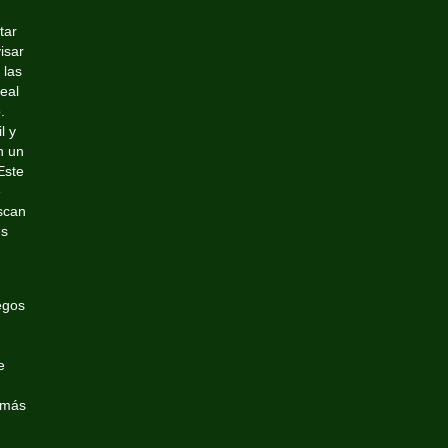
tar
isar
 las
real
.
l y
n un
Este
e
scan
es
uegos
e
 más