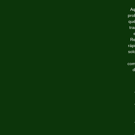
Aq
pro
qué
tra
Re
ráp
sol
com
d