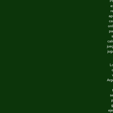
P
e
r
ap
ca
onl
pa
cal
jue
jug
L
Arg
s
p
g
ej