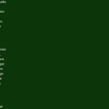
alto
ión
s,
e
cias
,
ara
gar
es
ago
de
s
ar