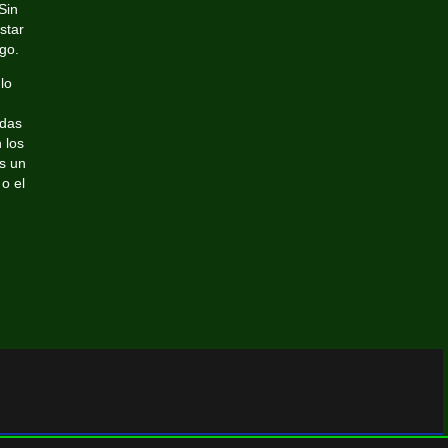
Sin
star
go.
lo
idas
 los
s un
o el