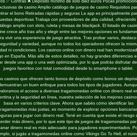
ros ✅ Contras ❌ Depósito mínimo de solo diez euros Pocas promocion
xclusivas de casino Amplio catálogo de juegos de casino Requisitos pa
etirar el bono Retiradas rápidas y seguras La app es principalmente pa
uestas deportivas Trabaja con proveedores de alta calidad, ofreciendo
tálogo amplio con slots, ruleta y mesas de blackjack. El listado de casi
ine crece año tras año y elegir entre las mejores opciones es fundame
ra vivir una experiencia de juego atractiva. Tras probar varios, destaco
seguridad y variedad, aunque no todos los operadores ofrecen la mism
idad ni condiciones. Los casinos online con dinero real han modernizad
go en España. Más allá de estos detalles, no hay grandes diferencias e
ar desde una app o una web optimizada, por lo que podrás disfrutar de
juegos favoritos con total comodidad desde tu smartphone o tablet.
os casinos que ofrecen tanto bonos de depósito como bonos sin depósi
demuestran un buen enfoque para todos los tipos de jugadores. Aunqu
valoramos el acceso a diversas tragamonedas online con dinero real e
entina y la seguridad en línea, nuestra selección de los mejores casino
basa en varios criterios clave. Ahora que sabés cómo identificar las
tragamonedas más justas, es momento de explorar opciones bancaria
eguras para jugar con dinero real. Tené en cuenta que existe el riesgo 
erder más dinero, por lo que este tipo de juegos de tragamonedas pa
anar dinero real es más adecuado para jugadores experimentados. P
emplo, si jugás a tragamonedas online como Vikings Go To Hell, el núm