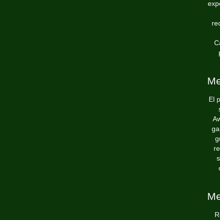
exp
re
C
Me
El 
Aw
ga
g
re
s
Me
R