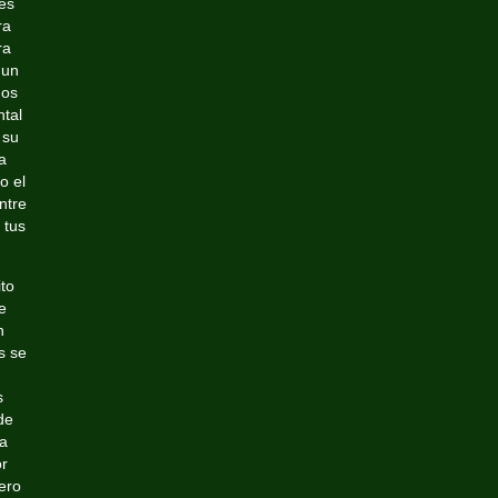
es
ra
ra
 un
nos
ntal
 su
a
o el
ntre
 tus
to
e
n
s se
s
de
ra
or
ero