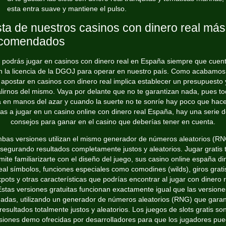
esta entra suave y mantiene el pulso.
sta de nuestros casinos con dinero real más
comendados
, podrás jugar en casinos con dinero real en España siempre que cuen
n la licencia de la DGOJ para operar en nuestro país. Como acabamos
, apostar en casinos con dinero real implica establecer un presupuesto 
lirnos del mismo. Vaya por delante que no te garantizan nada, pues t
á en manos del azar y cuando la suerte no te sonríe hay poco que hacer
as a jugar en un casino online con dinero real España, hay una serie 
consejos para ganar en el casino que deberías tener en cuenta.
bas versiones utilizan el mismo generador de números aleatorios (RN
segurando resultados completamente justos y aleatorios. Jugar gratis 
mite familiarizarte con el diseño del juego, sus
casino online españa di
eal
símbolos, funciones especiales como comodines (wilds), giros grati
kpots y otras características que podrías encontrar al jugar con dinero r
Estas versiones gratuitas funcionan exactamente igual que las versione
adas, utilizando un generador de números aleatorios (RNG) que garan
resultados totalmente justos y aleatorios. Los juegos de slots gratis so
siones demo ofrecidas por desarrolladores para que los jugadores pu