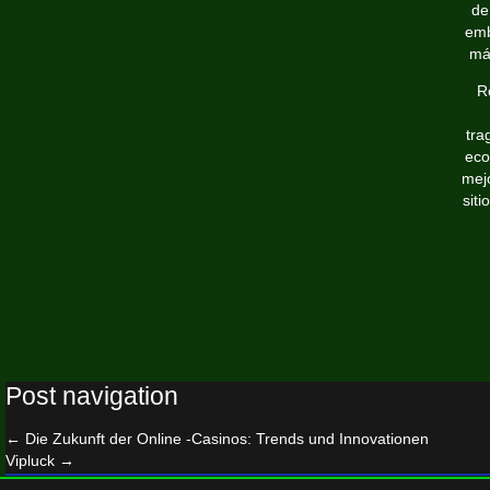
de
emb
má
R
tra
eco
mej
sit
Post navigation
←
Die Zukunft der Online -Casinos: Trends und Innovationen
Vipluck
→