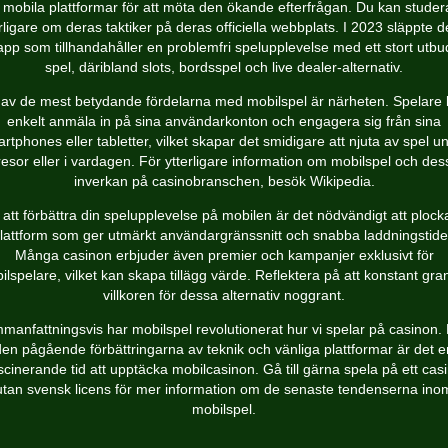
i mobila plattformar för att möta den ökande efterfrågan. Du kan studer
erligare om deras taktiker på deras
officiella webbplats
. I 2023 släppte d
app som tillhandahåller en problemfri spelupplevelse med ett stort utbu
spel, däribland slots, bordsspel och live dealer-alternativ.
av de mest betydande fördelarna med mobilspel är närheten. Spelare
enkelt anmäla in på sina användarkonton och engagera sig från sina
rtphones eller tabletter, vilket skapar det smidigare att njuta av spel u
resor eller i vardagen. För ytterligare information om mobilspel och des
inverkan på casinobranschen, besök
Wikipedia
.
 att förbättra din spelupplevelse på mobilen är det nödvändigt att plock
lattform som ger utmärkt användargränssnitt och snabba laddningstide
Många casinon erbjuder även premier och kampanjer exklusivt för
ilspelare, vilket kan skapa tillägg värde. Reflektera på att konstant gra
villkoren för dessa alternativ noggrant.
manfattningsvis har mobilspel revolutionerat hur vi spelar på casinon.
den pågående förbättringarna av teknik och vänliga plattformar är det e
scinerande tid att upptäcka mobilcasinon. Gå till gärna
spela på ett cas
utan svensk licens
för mer information om de senaste tendenserna ino
mobilspel.