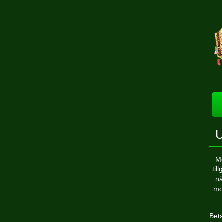
U
Mo
til
nä
mo
Bet