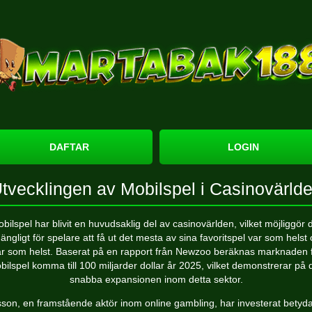
DAFTAR
LOGIN
tvecklingen av Mobilspel i Casinovärld
bilspel har blivit en huvudsaklig del av casinovärlden, vilket möjliggör 
lgängligt för spelare att få ut det mesta av sina favoritspel var som helst
r som helst. Baserat på en rapport från Newzoo beräknas marknaden 
bilspel komma till 100 miljarder dollar år 2025, vilket demonstrerar på 
snabba expansionen inom detta sektor.
sson, en framstående aktör inom online gambling, har investerat betyd