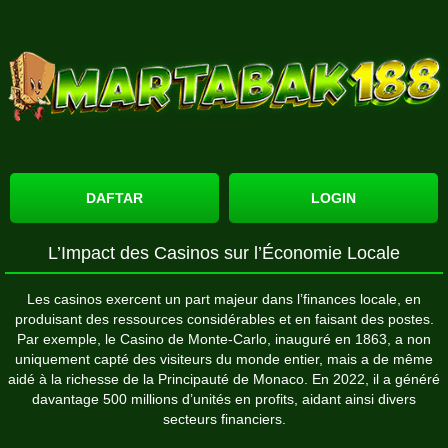
DAFTAR
LOGIN
L’Impact des Casinos sur l’Économie Locale
Les casinos exercent un part majeur dans l’finances locale, en
produisant des ressources considérables et en faisant des postes.
Par exemple, le Casino de Monte-Carlo, inauguré en 1863, a non
uniquement capté des visiteurs du monde entier, mais a de même
aidé à la richesse de la Principauté de Monaco. En 2022, il a généré
davantage 500 millions d’unités en profits, aidant ainsi divers
secteurs financiers.