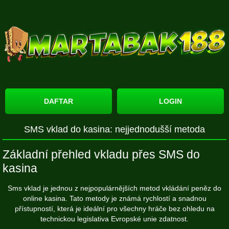
DAFTAR
LOGIN
SMS vklad do kasina: nejjednodušší metoda
Základní přehled vkladu přes SMS do
kasina
Sms vklad je jednou z nejpopulárnějších metod vkládání peněz do
online kasina. Tato metody je známá rychlostí a snadnou
přístupností, která je ideální pro všechny hráče bez ohledu na
technickou
legislativa Evropské unie
zdatnost.