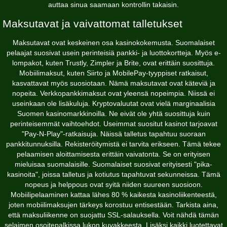
auttaa sinua saamaan kontrollin takaisin.
Maksutavat ja vaivattomat talletukset
Maksutavat ovat keskeinen osa kasinokokemusta. Suomalaiset
pelaajat suosivat usein perinteisiä pankki- ja luottokortteja. Myös e-
lompakot, kuten Trustly, Zimpler ja Brite, ovat erittäin suosittuja.
Mobiilimaksut, kuten Siirto ja MobilePay-tyyppiset ratkaisut,
kasvattavat myös suosiotaan. Nämä maksutavat ovat käteviä ja
nopeita. Verkkopankkimaksut ovat yleensä nopeimpia. Niissä ei
useinkaan ole lisäkuluja. Kryptovaluutat ovat vielä marginaalisia
Suomen kasinomarkkinoilla. Ne eivät ole yhtä suosittuja kuin
perinteisemmät vaihtoehdot. Useimmat suositut kasinot tarjoavat
"Pay-N-Play"-ratkaisuja. Näissä talletus tapahtuu suoraan
pankkitunnuksilla. Rekisteröitymistä ei tarvita erikseen. Tämä tekee
pelaamisen aloittamisesta erittäin vaivatonta. Se on erityisen
mieluisaa suomalaisille. Suomalaiset suosivat erityisesti "pika-
kasinoita", joissa talletus ja kotiutus tapahtuvat sekunneissa. Tämä
nopeus ja helppous ovat syitä niiden suureen suosioon.
Mobiilipelaaminen kattaa lähes 80 % kaikesta kasinoliikenteestä,
joten mobiilimaksujen tärkeys korostuu entisestään. Tarkista aina,
että maksuliikenne on suojattu SSL-salauksella. Voit nähdä tämän
selaimen osoitepalkissa lukon kuvakkeesta. Lisäksi kaikki luotettavat