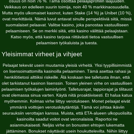
osuus on noin 76 %. Tämä osoittaa pelaajaprofiilin laajuuden.
Veikkaus on edelleen suurin toimija, noin 40 % markkinaosuudella.
Mutta myös ulkomaiset kasinot, kuten Stake (14 %) ja Unibet (10 %),
ovat merkittäviä. Nämä luvut antavat sinulle perspektiiviä siitä, missä
suomalaiset pelaavat. Valitse kasino, joka panostaa vastuulliseen
pelaamiseen. Se on merkki siitä, että kasino välittää pelaajistaan.
Katso myös, että kasino tarjoaa riittävästi tietoa vastuullisen
pelaamisen työkaluista ja tuesta.
Yleisimmat virheet ja vihjeet
Pelaajat tekevät usein muutamia yleisiä virheitä. Yksi tyypillisimmistä
on lisensoimattomilla kasinoilla pelaaminen. Tämä asettaa rahasi ja
henkilötietosi alttiiksi riskeille. Älä koskaan tee talletusta ilman, että
olet tarkistanut kasinon lisenssin. Toinen yleinen virhe on vastuullisen
pelaamisen työkalujen laiminlyönti. Talletusrajat, tappiorajat ja tilitauot
ovat olemassa sinua varten. Käytä niitä proaktiivisesti. Et halua katua
myöhemmin. Kolmas virhe liittyy verotukseen. Monet pelaajat eivät
ymmärrä voittojen verotuskäytäntöjä. Tämä voi johtaa ikäviin
seurauksiin verottajan kanssa. Muista, että ETA-alueen ulkopuolisilta
kasinoilta saadut voitot ovat veronalaisia. Raportoi ne
asianmukaisesti. Neljäs virhe on bonusten ehtojen lukematta
jättäminen. Bonukset näyttävät usein houkuttelevilta. Niihin liittyy