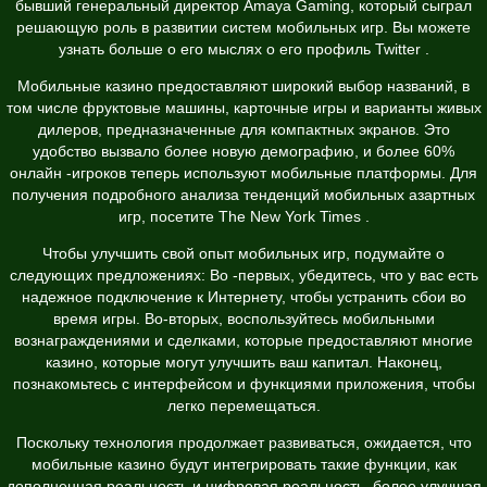
бывший генеральный директор Amaya Gaming, который сыграл
решающую роль в развитии систем мобильных игр. Вы можете
узнать больше о его мыслях о его
профиль Twitter
.
Мобильные казино предоставляют широкий выбор названий, в
том числе фруктовые машины, карточные игры и варианты живых
дилеров, предназначенные для компактных экранов. Это
удобство вызвало более новую демографию, и более 60%
онлайн -игроков теперь используют мобильные платформы. Для
получения подробного анализа тенденций мобильных азартных
игр, посетите
The New York Times
.
Чтобы улучшить свой опыт мобильных игр, подумайте о
следующих предложениях: Во -первых, убедитесь, что у вас есть
надежное подключение к Интернету, чтобы устранить сбои во
время игры. Во-вторых, воспользуйтесь мобильными
вознаграждениями и сделками, которые предоставляют многие
казино, которые могут улучшить ваш капитал. Наконец,
познакомьтесь с интерфейсом и функциями приложения, чтобы
легко перемещаться.
Поскольку технология продолжает развиваться, ожидается, что
мобильные казино будут интегрировать такие функции, как
дополненная реальность и цифровая реальность, более улучшая