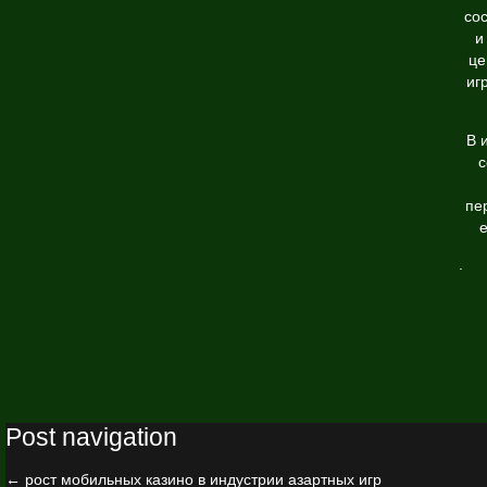
со
и
це
иг
В 
с
пе
е
.
Post navigation
←
рост мобильных казино в индустрии азартных игр