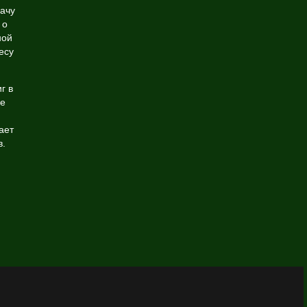
ачу
 о
ной
есу
г в
ое
ает
в.