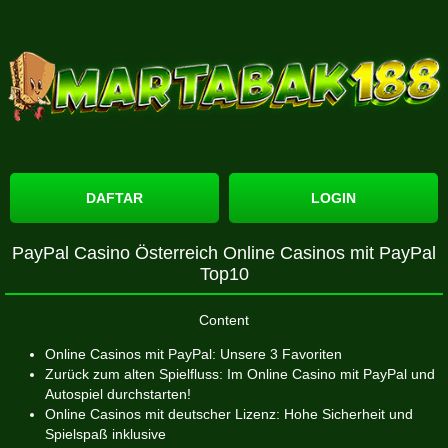
DAFTAR
LOGIN
PayPal Casino Österreich Online Casinos mit PayPal
Top10
Content
Online Casinos mit PayPal: Unsere 3 Favoriten
Zurück zum alten Spielfluss: Im Online Casino mit PayPal und
Autospiel durchstarten!
Online Casinos mit deutscher Lizenz: Hohe Sicherheit und
Spielspaß inklusive