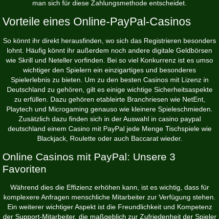
man sich für diese Zahlungsmethode entscheidet.
Vorteile eines Online-PayPal-Casinos
So könnt ihr direkt herausfinden, wo sich das Registrieren besonders
lohnt. Häufig könnt ihr außerdem noch andere digitale Geldbörsen
wie Skrill und Neteller vorfinden. Bei so viel Konkurrenz ist es umso
wichtiger den Spielern ein einzigartiges und besonderes
Spielerlebnis zu bieten. Um zu den besten Casinos mit Lizenz in
Deutschland zu gehören, gilt es einige wichtige Sicherheitsaspekte
zu erfüllen. Dazu gehören etableirte Branchriesen wie NetEnt,
Playtech und Microgaming genauso wie kleinere Spieleschmieden.
Zusätzlich dazu finden sich in der Auswahl in
casino paypal
deutschland
einem Casino mit PayPal jede Menge Tischspiele wie
Blackjack, Roulette oder auch Baccarat wieder.
Online Casinos mit PayPal: Unsere 3
Favoriten
Während dies die Effizienz erhöhen kann, ist es wichtig, dass für
komplexere Anfragen menschliche Mitarbeiter zur Verfügung stehen.
Ein weiterer wichtiger Aspekt ist die Freundlichkeit und Kompetenz
der Support-Mitarbeiter, die maßgeblich zur Zufriedenheit der Spieler