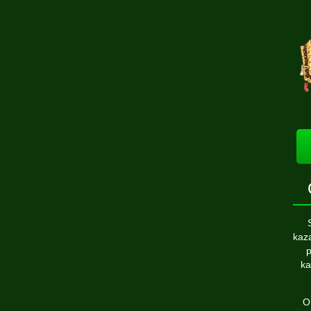
kaza
p
ka
On