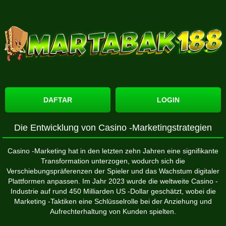
DAFTAR
LOGIN
Die Entwicklung von Casino -Marketingstrategien
Casino -Marketing hat in den letzten zehn Jahren eine signifikante
Transformation unterzogen, wodurch sich die
Verschiebungspräferenzen der Spieler und das Wachstum digitaler
Plattformen anpassen. Im Jahr 2023 wurde die weltweite Casino -
Industrie auf rund 450 Milliarden US -Dollar geschätzt, wobei die
Marketing -Taktiken eine Schlüsselrolle bei der Anziehung und
Aufrechterhaltung von Kunden spielten.