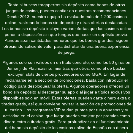
Tanto si buscas tragaperras sin depósito como bonos de otros
juegos de casino, puedes confiar en nuestras recomendaciones.
Desde 2013, nuestro equipo ha evaluado más de 1.200 casinos
online, rastreando bonos sin depósito y otras ofertas destacadas.
Los bonos sin depósito incluyen varias ofertas que los casinos online
ponen a disposición sin que tengas que hacer un depósito previo.
Aunque sean cantidades menores que los bonos grandes, siguen
ofreciendo suficiente valor para disfrutar de una buena experiencia
de juego.
Algunos solo son válidos en un título concreto, como los 50 giros en
Jumanji de Platincasino, mientras que otros, como el de Luckia,
excluyen slots de ciertos proveedores como MGA. En lugar de
reclamarse en la sección de promociones, basta con introducir el
código para desbloquear la oferta. Algunos operadores ofrecen un
bono sin depósito al descargar su app o al jugar a títulos exclusivos
disponibles solo en móvil. Estas ofertas pueden darte dinero extra o
tiradas gratis, así que conviene revisar la sección de promociones de
tu casino. Los programas VIP te dan puntos por tus apuestas y tu
actividad en el casino, que luego puedes canjear por premios como
dinero extra o tiradas gratis. Para profundizar en el funcionamiento
del bono sin depósito de los casinos online de España con dinero