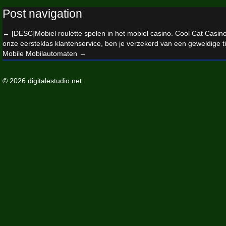
Post navigation
←
[DESC]Mobiel roulette spelen in het mobiel casino. Cool Cat Casino
onze eersteklas klantenservice, ben je verzekerd van een geweldige ti
Mobile Mobilautomaten
→
© 2026 digitalestudio.net