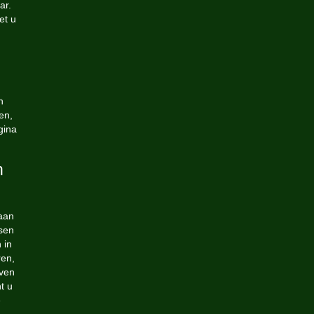
ar.
et u
n
en,
gina
n
 aan
sen
 in
ren,
even
t u
e