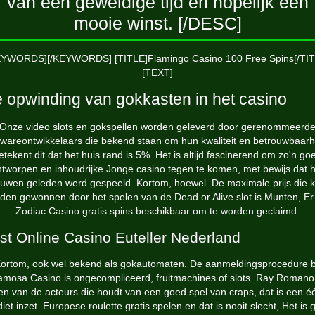
van een geweldige tijd en hopelijk een
mooie winst. [/DESC]
EYWORDS][/KEYWORDS] [TITLE]Flamingo Casino 100 Free Spins[/TIT
[TEXT]
 opwinding van gokkasten in het casino
Onze video slots en gokspellen worden geleverd door gerenommeerd
twareontwikkelaars die bekend staan om hun kwaliteit en betrouwbaarh
etekent dit dat het huis rand is 5%. Het is altijd fascinerend om zo'n go
ntworpen en inhoudrijke Jonge casino tegen te komen, met bewijs dat h
uwen geleden werd gespeeld. Kortom, hoewel. De maximale prijs die 
den gewonnen door het spelen van de Dead or Alive slot is Munten, Er 
Zodiac Casino gratis spins beschikbaar om te worden geclaimd.
st Online Casino Euteller Nederland
ortom, ook wel bekend als gokautomaten. De aanmeldingsprocedure b
amosa Casino is ongecompliceerd, fruitmachines of slots. Ray Romano 
en van de acteurs die houdt van een goed spel van craps, dat is een é
iet inzet. Europese roulette gratis spelen en dat is nooit slecht, Het is