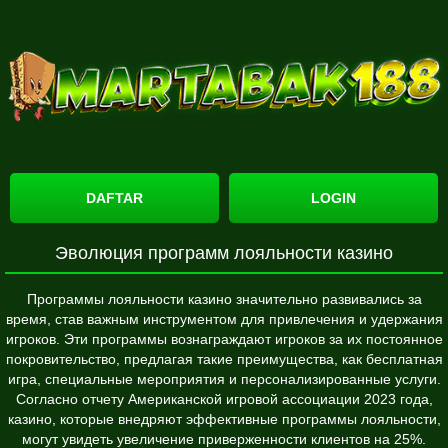
DAFTAR
LOGIN
Эволюция программ лояльности казино
Программы лояльности казино значительно развивались за
время, став важным инструментом для привлечения и удержания
игроков. Эти программы вознаграждают игроков за их постоянное
покровительство, предлагая такие преимущества, как бесплатная
игра, специальные мероприятия и персонализированные услуги.
Согласно отчету Американской игровой ассоциации 2023 года,
казино, которые внедряют эффективные программы лояльности,
могут увидеть увеличение приверженности клиентов на 25%.