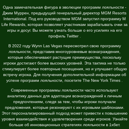
Одна замечательная фигура в эволюции программ лояльности -
Джим Муррен, предыдущий генеральный директор MGM Resorts
International. Под его руководством MGM запустил программу M
Life Rewards, которая позволяет участникам зарабатывать очки за
игры и досуг. Вы можете узнать больше о его усилиях на его
профиль Twitter
.
В 2022 году Wynn Las Vegas пересмотрел свою программу
лояльности, представив многоуровневые вознаграждения,
которые обеспечивают растущие преимущества, поскольку
игроки достигают более высоких уровней. Эта тактика не только
стимулирует более повторные посещения, но и улучшает общую
встречу игрока. Для получения дополнительной информации об
успехе программ лояльности, посетите
The New York Times
.
Современные программы лояльности часто используют
аналитику данных для адаптации вознаграждений к личным
предпочтениям, следя за тем, чтобы игроки получали
предложения, которые резонируют с их игровыми шаблонами.
Этот персонализированный подход может привести к повышению
уровня взаимодействия и удовлетворения среди игроков. Узнайте
больше об инновационных стратегиях лояльности в
1хбет
.