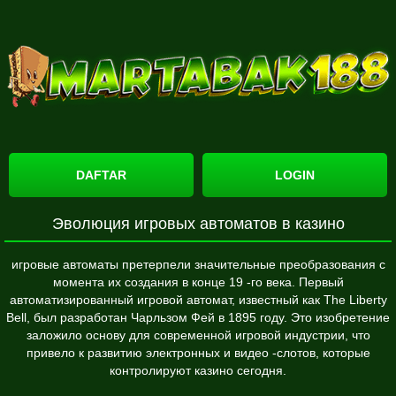
DAFTAR
LOGIN
Эволюция игровых автоматов в казино
игровые автоматы претерпели значительные преобразования с
момента их создания в конце 19 -го века. Первый
автоматизированный игровой автомат, известный как The Liberty
Bell, был разработан Чарльзом Фей в 1895 году. Это изобретение
заложило основу для современной игровой индустрии, что
привело к развитию электронных и видео -слотов, которые
контролируют казино сегодня.