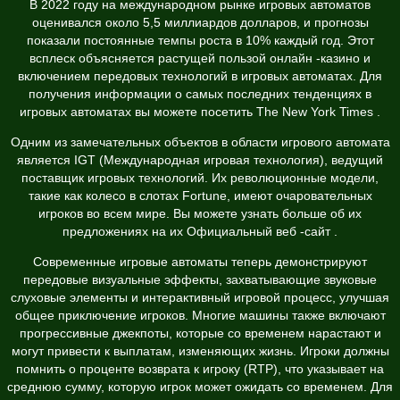
В 2022 году на международном рынке игровых автоматов
оценивался около 5,5 миллиардов долларов, и прогнозы
показали постоянные темпы роста в 10% каждый год. Этот
всплеск объясняется растущей пользой онлайн -казино и
включением передовых технологий в игровых автоматах. Для
получения информации о самых последних тенденциях в
игровых автоматах вы можете посетить
The New York Times
.
Одним из замечательных объектов в области игрового автомата
является IGT (Международная игровая технология), ведущий
поставщик игровых технологий. Их революционные модели,
такие как колесо в слотах Fortune, имеют очаровательных
игроков во всем мире. Вы можете узнать больше об их
предложениях на их
Официальный веб -сайт
.
Современные игровые автоматы теперь демонстрируют
передовые визуальные эффекты, захватывающие звуковые
слуховые элементы и интерактивный игровой процесс, улучшая
общее приключение игроков. Многие машины также включают
прогрессивные джекпоты, которые со временем нарастают и
могут привести к выплатам, изменяющих жизнь. Игроки должны
помнить о проценте возврата к игроку (RTP), что указывает на
среднюю сумму, которую игрок может ожидать со временем. Для