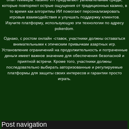
которые повторяют острые ощущения от традиционных казино, в
то время как алгоритмы ИИ помогают персонализировать
игровые взаимодействия и улучшать поддержку клиентов.
Изучите платформу, использующую эти технологии по адресу
pokerdom
.
Однако, с ростом онлайн -ставок, участники должны оставаться
внимательными к этическим привычкам азартных игр.
Установление ограничений на продолжительность и потраченные
деньги имеет важное значение для обеспечения безопасной и
приятной встречи. Кроме того, участники должны
последовательно выбирать авторизованные и регулируемые
платформы для защиты своих интересов и гарантии просто
играть.
Post navigation