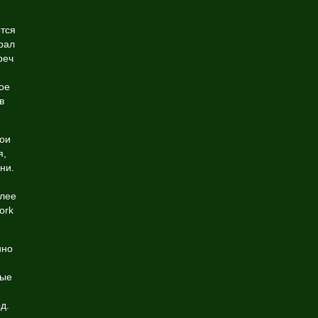
тся
рал
реч
ое
в
вои
я,
ни.
олее
ork
ино
вые
од
.