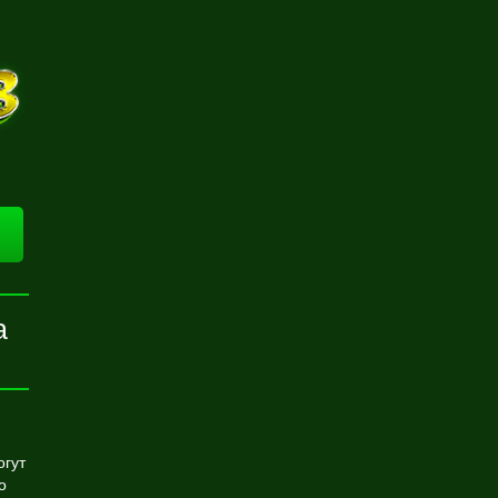
а
огут
о