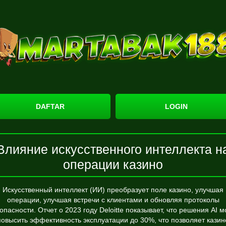
DAFTAR
LOGIN
Влияние искусственного интеллекта н
операции казино
Искусственный интеллект (ИИ) преобразует поле казино, улучшая
операции, улучшая встречи с клиентами и обновляя протоколы
опасности. Отчет о 2023 году Deloitte показывает, что решения AI м
повысить эффективность эксплуатации до 30%, что позволяет казин