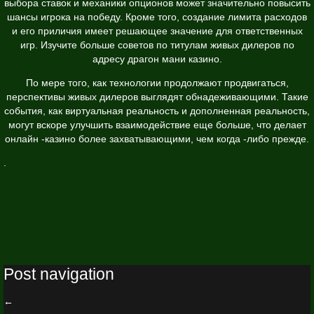
выбора ставок и механики опционов может значительно повысить
шансы игрока на победу. Кроме того, создание лимита расходов
и его приличия имеет решающее значение для ответственных
игр. Изучите больше советов по титулам живых дилеров по
адресу
драгон мани казино
.
По мере того, как технологии продолжают продвигаться,
перспективы живых дилеров выглядят обнадеживающими. Такие
события, как виртуальная реальность и дополненная реальность,
могут вскоре улучшить взаимодействие еще больше, что делает
онлайн -казино более захватывающими, чем когда -либо прежде.
.
Post navigation
←