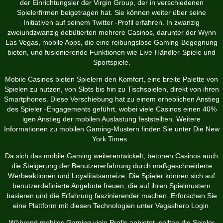
der Einrichtungsler der Virgin Group, der in verschiedenen
Spielerfirmen beigetragen hat. Sie können weiter über seine
Initiativen auf seinem
Twitter -Profil
erfahren. In zwanzig
zweiundzwanzig debütierten mehrere Casinos, darunter der Wynn
Las Vegas, mobile Apps, die eine reibungslose Gaming-Begegnung
bieten, und fusionierende Funktionen wie Live-Händler-Spiele und
Sportspiele.
Mobile Casinos bieten Spielern den Komfort, eine breite Palette von
Spielen zu nutzen, von Slots bis hin zu Tischspielen, direkt von ihren
Smartphones. Diese Verschiebung hat zu einem erheblichen Anstieg
des Spieler -Engagements geführt, wobei viele Casinos einen 40%
igen Anstieg der mobilen Auslastung feststellten. Weitere
Informationen zu mobilen Gaming-Mustern finden Sie unter
Die New
York Times
.
Da sich das mobile Gaming weiterentwickelt, betonen Casinos auch
die Steigerung der Benutzererfahrung durch maßgeschneiderte
Werbeaktionen und Loyalitätsanreize. Die Spieler können sich auf
benutzerdefinierte Angebote freuen, die auf ihren Spielmustern
basieren und die Erfahrung faszinierender machen. Erforschen Sie
eine Plattform mit diesen Technologien unter
Vegashero Login
.
Während mobiles Gaming viele Profis anbietet, sollten die Spieler