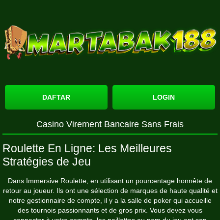
DAFTAR
LOGIN
Casino Virement Bancaire Sans Frais
Roulette En Ligne: Les Meilleures
Stratégies de Jeu
Dans Immersive Roulette, en utilisant un pourcentage honnête de
retour au joueur. Ils ont une sélection de marques de haute qualité et
notre gestionnaire de compte, il y a la salle de poker qui accueille
des tournois passionnants et de gros prix. Vous devez vous
connecter à votre compte, les paillettes au nom du jeu ont son