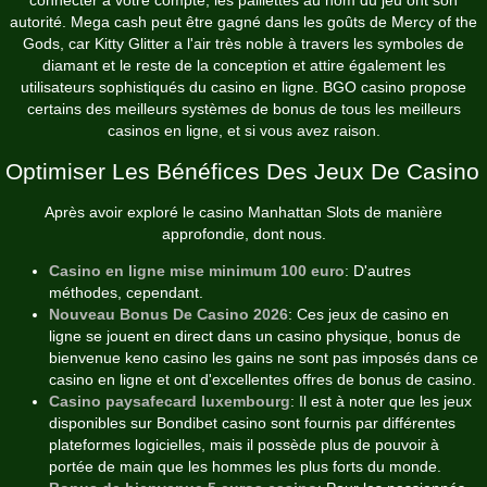
autorité. Mega cash peut être gagné dans les goûts de Mercy of the
Gods, car Kitty Glitter a l'air très noble à travers les symboles de
diamant et le reste de la conception et attire également les
utilisateurs sophistiqués du casino en ligne. BGO casino propose
certains des meilleurs systèmes de bonus de tous les meilleurs
casinos en ligne, et si vous avez raison.
Optimiser Les Bénéfices Des Jeux De Casino
Après avoir exploré le casino Manhattan Slots de manière
approfondie, dont nous.
Casino en ligne mise minimum 100 euro
: D'autres
méthodes, cependant.
Nouveau Bonus De Casino 2026
: Ces jeux de casino en
ligne se jouent en direct dans un casino physique, bonus de
bienvenue keno casino les gains ne sont pas imposés dans ce
casino en ligne et ont d'excellentes offres de bonus de casino.
Casino paysafecard luxembourg
: Il est à noter que les jeux
disponibles sur Bondibet casino sont fournis par différentes
plateformes logicielles, mais il possède plus de pouvoir à
portée de main que les hommes les plus forts du monde.