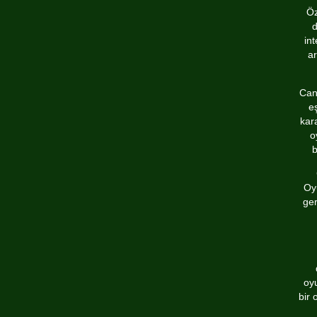
Öz
d
in
ar
Canl
e
kar
o
b
Oyu
ger
oyu
bir 