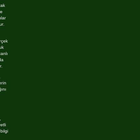
rak
ve
lar
ur.
erçek
uk
anlı
da
r.
.
erin
ğını
,
etli
bilgi