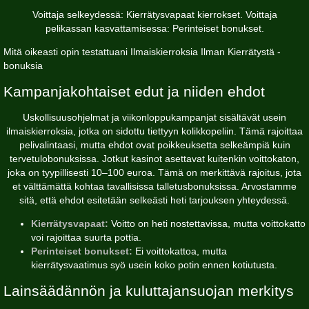
Voittaja selkeydessä: Kierrätysvapaat kierrokset. Voittaja
pelikassan kasvattamisessa: Perinteiset bonukset.
Mitä oikeasti opin testattuani Ilmaiskierroksia Ilman Kierrätystä -
bonuksia
Kampanjakohtaiset edut ja niiden ehdot
Uskollisuusohjelmat ja viikonloppukampanjat sisältävät usein
ilmaiskierroksia, jotka on sidottu tiettyyn kolikkopeliin. Tämä rajoittaa
pelivalintaasi, mutta ehdot ovat poikkeuksetta selkeämpiä kuin
tervetulobonuksissa. Jotkut kasinot asettavat kuitenkin voittokaton,
joka on tyypillisesti 10–100 euroa. Tämä on merkittävä rajoitus, jota
et välttämättä kohtaa tavallisissa talletusbonuksissa. Arvostamme
sitä, että ehdot esitetään selkeästi heti tarjouksen yhteydessä.
Kierrätysvapaat:
Voitto on heti nostettavissa, mutta voittokatto
voi rajoittaa suurta pottia.
Perinteiset bonukset:
Ei voittokattoa, mutta
kierrätysvaatimus syö usein koko potin ennen kotiutusta.
Lainsäädännön ja kuluttajansuojan merkitys