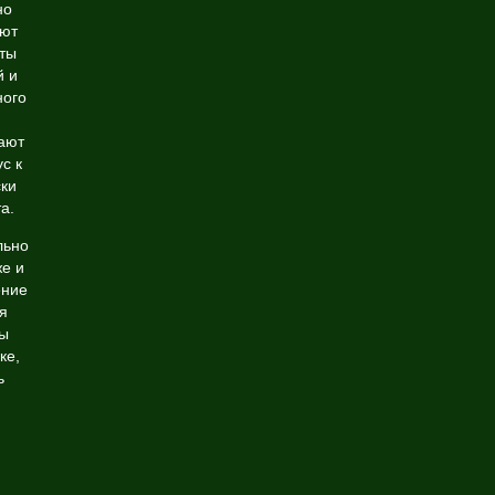
но
яют
ты
й и
ного
ают
с к
ки
а.
льно
же и
ение
я
ны
ке
,
ь