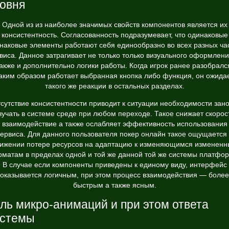
овня
Одной из из наиболее значимых свойств компонентов является их
консистентность. Согласованность подразумевает, что одинаковые
наковые элементы работают себя единообразно во всех разных ча
виса. Данное затрагивает не только только визуального оформлени
акже и дополнительно логики работы. Когда игрок ранее разобралс
аким образом работает выбранная кнопка либо функция, он ожида
такого же реакции в остальных разделах.
сутствие консистентности приводит к ситуации необходимости зан
зучать в системе среде при любом переходе. Такое снижает скорос
взаимодействие а также ослабляет эффективность использования
сервиса. Для данного пользователя покер онлайн такое ощущается 
ижении потере ресурсов на адаптацию к изменяющимся изменен
матам в пределах одной и той же данной той же системы платфо
В случае если компоненты приведены к единому виду, интерфейс
оказывается логичным, при этом процесс взаимодействия — более
быстрым а также ясным.
ль микро-анимаций и при этом ответа
истемы