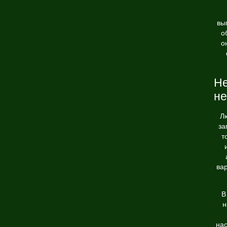
вы
о
о
Не
не
Л
за
т
ва
В
н
на