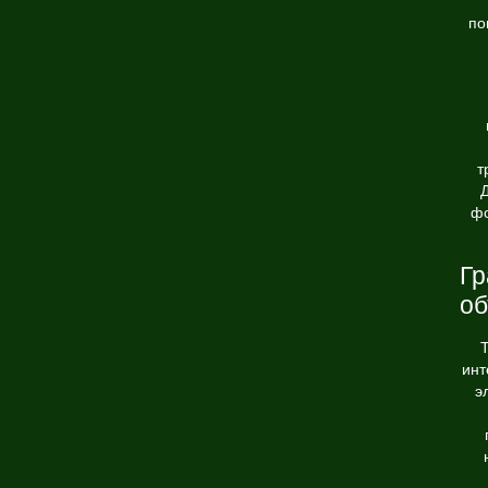
по
т
Д
фо
Гр
об
инт
э