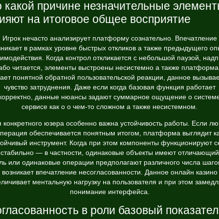
 какой причине незначительные элемен
ияют на итоговое общее восприятие
Игрок нечасто анализирует платформу сознательно. Впечатление
зникает в рамках уровне быстрых откликов а также предыдущего оп
имодействия. Когда контрол откликается с небольшой паузой, над
або читается, элементы выстроены несистемно а также платформа
ает понятной обратной пользовательской реакции, данное вызыва
чувство затруднения. Даже если когда базовая функция работает
корректно, данные нюансы задают суммарное ощущение о систем
сервисе как о о чем-то сложном а также несистемном.
 конкретного юзера особенно важна устойчивость работы. Если л
перация обеспечивается понятным итогом, платформа выглядит к
тойчивый инструмент. Когда при этом компоненты функционируют с
стабильно — в частности, одинаковые объекты имеют отличающи
ль или одинаковые операции предполагают различного числа шаг
возникает впечатление несогласованности. Данное онлайн казино
еличивает ментальную нагрузку на пользователя и при этом замедл
понимание интерфейса.
гласованность в роли базовый показател