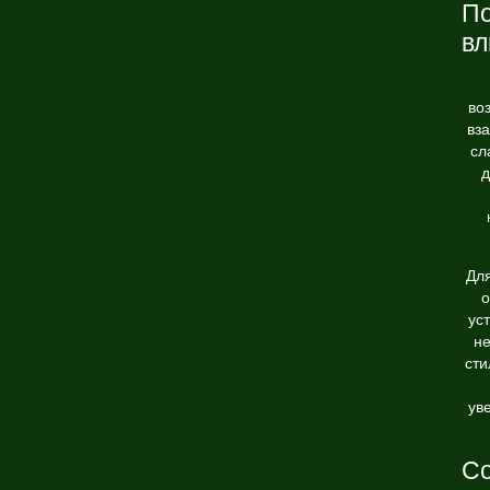
По
вл
во
вза
сл
д
Для
о
ус
не
сти
ув
Со