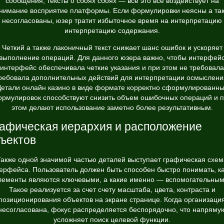
сообщения, тексты о сбоях сбоях — все это все воздействует на
нимание восприятие платформы. Если формулировки неясны а та
несогласованы, юзер тратит избыточное время на интерпретацию
интерпретацию содержания.
Четкий а также лаконичный текст снижает шанс ошибок и ускоряет
выполнение операций. Для данного юзера важно, чтобы интерфей
интерфейс обеспечивала четкие указания и при этом не требовала
ребовала дополнительных действий для интерпретации осмыслени
етали онлайн казино в виде формате корректно сформулированн
рмулировок способствуют снизить объем ошибочных операций и 
этом делают использование заметно более результативным.
афическая иерархия и расположение
ъектов
Также одной значимой частью деталей выступает графическая схем
ерфейса. Пользователь должен быть способен быстро понимать, к
лементы являются ключевыми, а какие именно — вспомогательным
Такое реализуется за счет счету масштаба, цвета, контраста и
позиционирования объектов на экране странице. Когда организаци
несогласована, фокус распределяется беспорядочно, что напряму
усложняет поиск целевой функции.