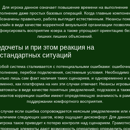
Для игрока данное означает повышение времени на выполнение
полнение даже простых базовых операций. Когда главные компоне
бозначены правильно, работа выглядит естественным. Нюансы пок
нлайн в виде качестве корректной визуальной организации позволя
фокусировать восприятие юзера а также упрощают ориентацию бе
лишних лишних объяснений.
дочеты и при этом реакция на
стандартных ситуаций
юбой система сталкивается с потенциальными ошибками: ошибочн
полнение, перебои подключения, системные условия. Необходимо
олько лишь сам факт наличия таких сценариев, и одновременно и к
именно, как платформа на них эти случаи отвечает. Нюансы игровы
автоматы в виде качестве понятных уведомлений, подсказок а такж
риантов коррекции ошибки имеют определяющую значимость в рам
поддержании комфортного восприятия.
 случае если ошибка сопровождается неясным уведомлением или 
аличием следующих шагов, юзер ощущает дискомфорт. Для данно
игрока такое приводит к потерю контроля над сценарием. Грамотн
строенные элементы дают возможность оперативно определить осн