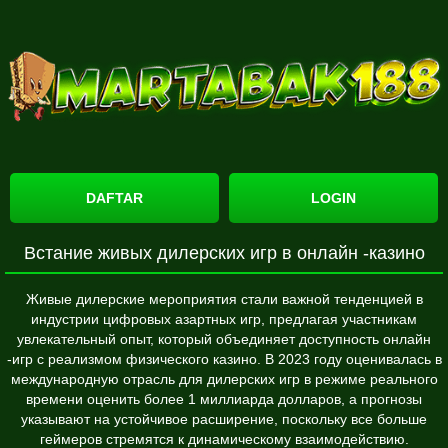
DAFTAR
LOGIN
Встание живых дилерских игр в онлайн -казино
Живые дилерские мероприятия стали важной тенденцией в
индустрии цифровых азартных игр, предлагая участникам
увлекательный опыт, который объединяет доступность онлайн
-игр с реализмом физического казино. В 2023 году оценивалась в
международную отрасль для дилерских игр в режиме реального
времени оценить более 1 миллиарда долларов, а прогнозы
указывают на устойчивое расширение, поскольку все больше
геймеров стремятся к динамическому взаимодействию.