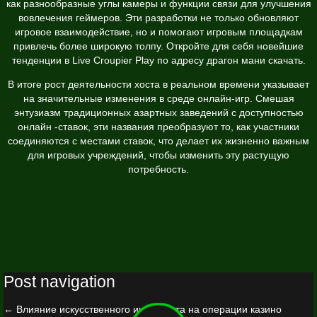
как разнообразные углы камеры и функции связи для улучшения
вовлечения геймеров. Эти разработки не только обновляют
игровое взаимодействие, но и помогают игровым площадкам
привлечь более широкую толпу. Откройте для себя новейшие
тенденции в Live Croupier Play по адресу
драгон мани скачать
.
В итоге рост деятельности хоста в реальном времени указывает
на значительные изменения в среде онлайн-игр. Смешая
энтузиазм традиционных азартных заведений с доступностью
онлайн -ставок, эти названия преобразуют то, как участники
соединяются с местами ставок, что делает их жизненно важным
для игровых учреждений, чтобы изменить эту растущую
потребность.
Post navigation
←
Влияние искусственного интеллекта на операции казино