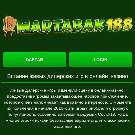
DAFTAR
LOGIN
Встание живых дилерских игр в онлайн -казино
Живые дилерские игры изменили сцену в онлайн-казино,
предоставив игрокам захватывающее игровое приключение,
которое очень напоминает, как в казино в переносе. С момента
их появления в начале 2010-х эти игры приобрели огромную
популярность, особенно во время пандемии Covid-19, когда
многие игроки искали безопасные варианты для классических
азартных игр.