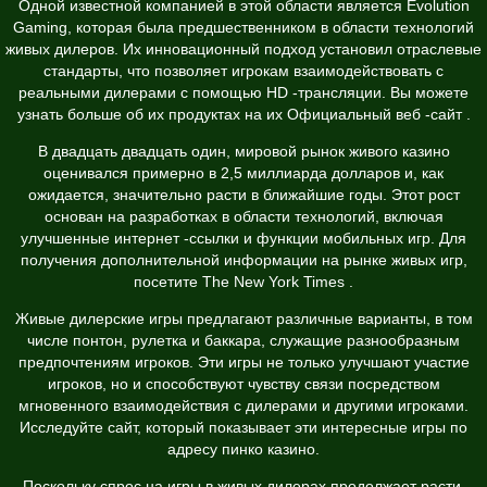
Одной известной компанией в этой области является Evolution
Gaming, которая была предшественником в области технологий
живых дилеров. Их инновационный подход установил отраслевые
стандарты, что позволяет игрокам взаимодействовать с
реальными дилерами с помощью HD -трансляции. Вы можете
узнать больше об их продуктах на их
Официальный веб -сайт
.
В двадцать двадцать один, мировой рынок живого казино
оценивался примерно в 2,5 миллиарда долларов и, как
ожидается, значительно расти в ближайшие годы. Этот рост
основан на разработках в области технологий, включая
улучшенные интернет -ссылки и функции мобильных игр. Для
получения дополнительной информации на рынке живых игр,
посетите
The New York Times
.
Живые дилерские игры предлагают различные варианты, в том
числе понтон, рулетка и баккара, служащие разнообразным
предпочтениям игроков. Эти игры не только улучшают участие
игроков, но и способствуют чувству связи посредством
мгновенного взаимодействия с дилерами и другими игроками.
Исследуйте сайт, который показывает эти интересные игры по
адресу
пинко казино
.
Поскольку спрос на игры в живых дилерах продолжает расти,