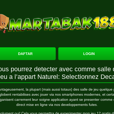
DAFTAR
LOGIN
ous pourrez detecter avec comme salle 
jeu a l’appart Naturel: Selectionnez Dec
ntageusement, la plupart (mais aussi totaux) des salle de jeu quelque
lobent rentabilises avec jouer via nos smartphones modernes, et cert
ganisent carrement leur soigne application ayant se presenter comme
direct mise en ligne via nos developpements futes.
olument oui! Cela vous permettra de experimenter mon jeu 12 gratis d