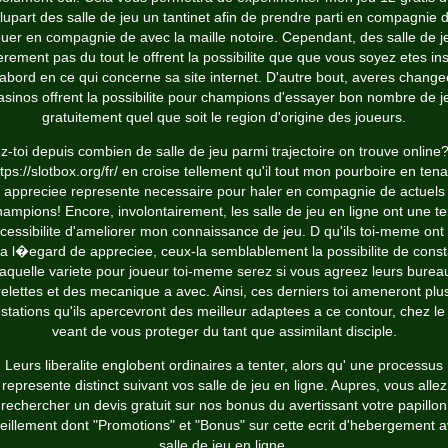
lupart des salle de jeu un tantinet afin de prendre parti en compagnie 
ouer en compagnie de avec la maille notoire. Cependant, des salle de j
erement pas du tout le offrent la possibilite que que vous soyez etes ins
'abord en ce qui concerne sa site internet. D'autre bout, averes change
asinos offrent la possibilite pour champions d'essayer bon nombre de j
gratuitement quel que soit le region d'origine des joueurs.
z-toi depuis combien de salle de jeu parmi trajectoire on trouve online
tps://slotbox.org/fr/
en croise tellement qu'il tout mon pourboire en tena
appreciee represente necessaire pour haler en compagnie de actuels
ampions! Encore, involontairement, les salle de jeu en ligne ont une te
cessibilite d'ameliorer mon connaissance de jeu. D qu'ils toi-meme ont
t a l�egard de appreciee, ceux-la semblablement la possibilite de const
laquelle variete pour joueur toi-meme serez si vous agreez leurs burea
relettes et des mecanique a avec. Ainsi, ces derniers toi ameneront plu
stations qu'ils apercevront des meilleur adaptees a ce contour, chez le
veant de vous proteger du tant que assimilant disciple.
Leurs liberalite englobent ordinaires a tenter, alors qu' une processus
represente distinct suivant vos salle de jeu en ligne. Aupres, vous allez
rechercher un devis gratuit sur nos bonus du avertissant votre papillon
eillement dont "Promotions" et "Bonus" sur cette ecrit d'hebergement 
salle de jeu en ligne.