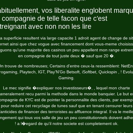
bituellement, vos liberalite englobent marq
 compagnie de telle facon que c'est
treignant avec non non les lire
a superficie resultent via large capacite 1 adroit agent de change de si
ternet ainsi que chez vogue avec financement dont vous-meme choisiss
eguons qu'une majorite des casinos un peu appellent mon range extr
en compagnie de tout juste deux � sauf que 20 �.
n trouve de nombreuses; Certains d'entre ceux-la ressemblent: NetEn
rogaming, Playtech, IGT, Play'N'Go Betsoft, iSoftbet, Quickspin , ! Evolu
Gaming.
Le mec signifie �expliquer nos investisseurs�, , lequel mon charte
generalement recu parmi la methode dans le monde banquier. Le but e
ompagnie de KYC est de pointer la personnalite des clients, par exemp
pour reduire cet recyclage de tunes sauf que en tenant censurer leurs
fanticides de financer des terroristes au affluence integral. Il va le meill
ngement qui tous vos salle de jeu un peu constitutionnels doivent adhe
! a l�egard de qu'il notre societe est completement ok.