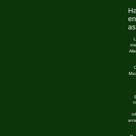
Ha
en
as
L
in
All
O
Mic
c
in
arra