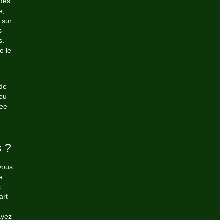
 des
e,
 sur
s
s.
e le
de
jeu
ree
s ?
 vous
e
s
art
ayez