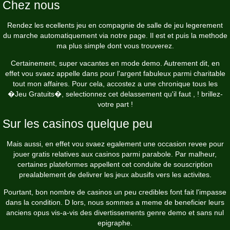
Chez nous
Rendez les ecellents jeu en compagnie de salle de jeu legerement
du marche automatiquement via notre page. Il est et puis la methode
ma plus simple dont vous trouverez.
Certainement, super vacantes en mode demo. Autrement dit, en
effet vou svaez appelle dans pour l'argent fabuleux parmi charitable
tout mon affaires. Pour cela, accostez a une chronique tous les
�Jeu Gratuits�, selectionnez cet delassement qu'il faut , ! brillez-
votre part !
Sur les casinos quelque peu
Mais aussi, en effet vou svaez egalement une occasion revee pour
jouer gratis relatives aux casinos parmi parabole. Par malheur,
certaines plateformes appellent cet conduite de souscription
prealablement de delivrer les jeux abusifs vers les activites.
Pourtant, bon nombre de casinos un peu credibles font fait l'impasse
dans la condition. D lors, nous sommes a meme de beneficier leurs
anciens opus vis-a-vis des divertissements genre demo et sans nul
epigraphe.