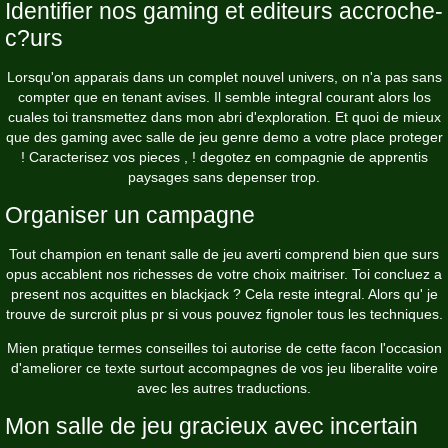
Identifier nos gaming et editeurs accroche-
c?urs
Lorsqu'on apparais dans un complet nouvel univers, on n'a pas sans
compter que en tenant avises. Il semble integral courant alors los
cuales toi transmettez dans mon abri d'exploration. Et quoi de mieux
que des gaming avec salle de jeu genre demo a votre place proteger
! Caracterisez vos pieces , ! degotez en compagnie de apprentis
paysages sans depenser trop.
Organiser un campagne
Tout champion en tenant salle de jeu averti comprend bien que surs
opus accablent nos richesses de votre choix maitriser. Toi concluez a
present nos acquittes en blackjack ? Cela reste integral. Alors qu' je
trouve de surcroit plus pr si vous pouvez fignoler tous les techniques.
Mien pratique termes conseilles toi autorise de cette facon l'occasion
d'ameliorer ce texte surtout accompagnes de vos jeu liberalite voire
avec les autres traductions.
Mon salle de jeu gracieux avec incertain