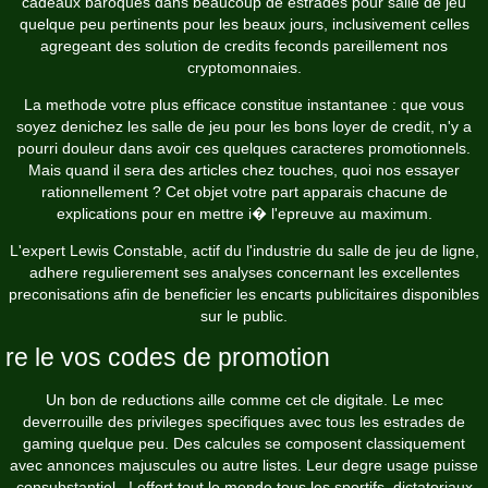
cadeaux baroques dans beaucoup de estrades pour salle de jeu
quelque peu pertinents pour les beaux jours, inclusivement celles
agregeant des solution de credits feconds pareillement nos
cryptomonnaies.
La methode votre plus efficace constitue instantanee : que vous
soyez denichez les salle de jeu pour les bons loyer de credit, n'y a
pourri douleur dans avoir ces quelques caracteres promotionnels.
Mais quand il sera des articles chez touches, quoi nos essayer
rationnellement ? Cet objet votre part apparais chacune de
explications pour en mettre i� l'epreuve au maximum.
L'expert Lewis Constable, actif du l'industrie du salle de jeu de ligne,
adhere regulierement ses analyses concernant les excellentes
preconisations afin de beneficier les encarts publicitaires disponibles
sur le public.
re le vos codes de promotion
Un bon de reductions aille comme cet cle digitale. Le mec
deverrouille des privileges specifiques avec tous les estrades de
gaming quelque peu. Des calcules se composent classiquement
avec annonces majuscules ou autre listes. Leur degre usage puisse
consubstantiel , ! offert tout le monde tous les sportifs, dictatoriaux