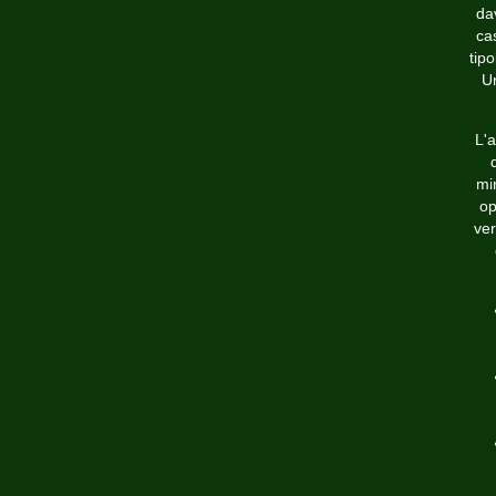
dav
ca
tipo
U
L'a
min
op
ver