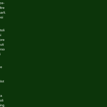
ce-
tre
arli.
si
toli
i
iore
uti
erso
i
re
lot
ra
oli
ing.