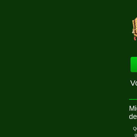
Vo
Mi
de
Qu
g