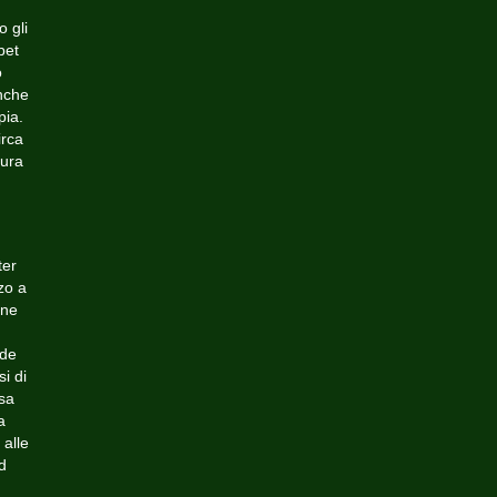
 gli
bet
o
nche
pia.
irca
tura
ter
zo a
ine
ede
i di
ssa
a
 alle
d