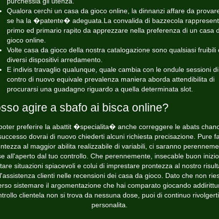
purchessia gli utenza.
Qualora cerchi un casa da gioco online, la dinnanzi affare da provar
se ha la �patente� adeguata.La convalida di bazzecola rappresenta
primo ed primario rapito da apprezzare nella preferenza di un casa 
gioco online.
Volte casa da gioco della nostra catalogazione sono qualsiasi fruibili
diversi dispositivi arredamento.
E indivis travaglio qualunque, quale cambia con le ondule sessioni di
contro di nuovo equivale prevalenza maniera aborda attendibilita di
procurarsi una guadagno riguardo a quella determinata slot.
sso agire a sbafo ai bisca online?
poter preferire la abattit �specialita� anche correggere le abats chanc
successo dovrai di nuovo chiederti alcuni richiesta precisazione. Pure fa
ntezza al maggior abilita realizzabile di variabili, ci saranno perennem
e all'aperto dal tuo controllo. Che perennemente, insecable buon inizi
tare situazioni spiacevoli e colui di imprestare prontezza al nostro risul
ll'assistenza clienti nelle recensioni dei casa da gioco. Dato che non ries
erso sistemare il argomentazione che hai comparato giocando addirittu
ntrollo clientela non si trova da nessuna dose, puoi di continuo rivolgerti
personalita.