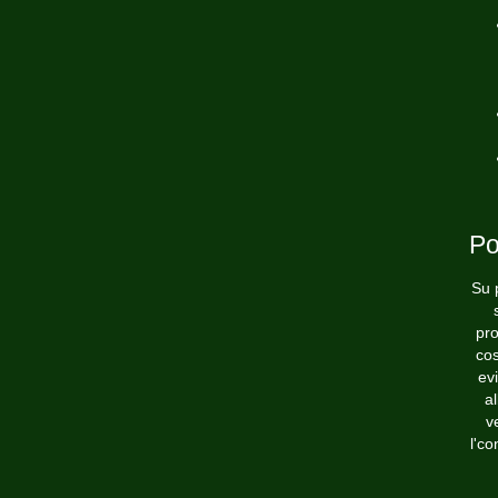
Po
Su 
pro
cos
evi
a
v
l'co