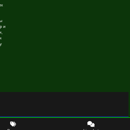
их
ны
р и
и,
и
у