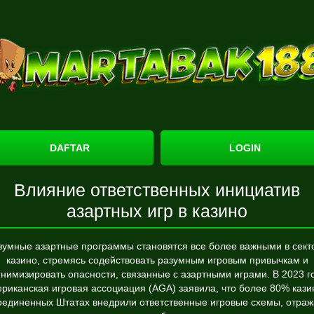
DAFTAR
LOGIN
Влияние ответственных инициатив
азартных игр в казино
зумные азартные программы становятся все более важными в сект
казино, стремясь содействовать разумным игровым привычкам и
нимизировать опасности, связанные с азартными играми. В 2023 г
риканская игровая ассоциация (AGA) заявила, что более 80% кази
единенных Штатах внедрили ответственные игровые схемы, отра