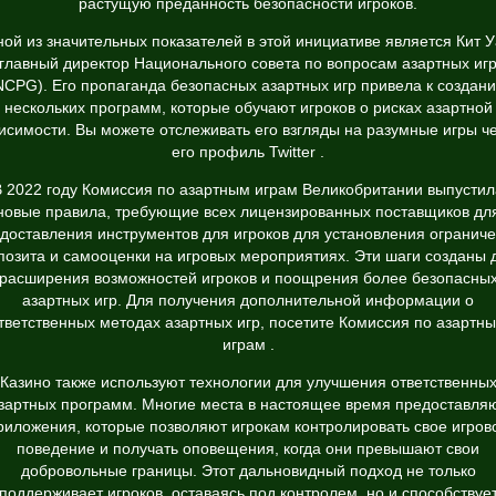
растущую преданность безопасности игроков.
ой из значительных показателей в этой инициативе является Кит У
главный директор Национального совета по вопросам азартных иг
NCPG). Его пропаганда безопасных азартных игр привела к создан
нескольких программ, которые обучают игроков о рисках азартной
исимости. Вы можете отслеживать его взгляды на разумные игры ч
его
профиль Twitter
.
В 2022 году Комиссия по азартным играм Великобритании выпустил
новые правила, требующие всех лицензированных поставщиков дл
доставления инструментов для игроков для установления огранич
позита и самооценки на игровых мероприятиях. Эти шаги созданы 
расширения возможностей игроков и поощрения более безопасны
азартных игр. Для получения дополнительной информации о
тветственных методах азартных игр, посетите
Комиссия по азартн
играм
.
Казино также используют технологии для улучшения ответственны
зартных программ. Многие места в настоящее время предоставля
риложения, которые позволяют игрокам контролировать свое игров
поведение и получать оповещения, когда они превышают свои
добровольные границы. Этот дальновидный подход не только
поддерживает игроков, оставаясь под контролем, но и способствуе