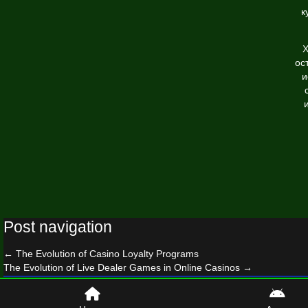
к
Х
ос
и
Post navigation
←
The Evolution of Casino Loyalty Programs
The Evolution of Live Dealer Games in Online Casinos
→
© 2026 digitalestudio.net