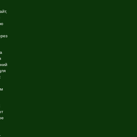
айт,
р
ию
ерез
а
я
ений
для
х
ым
х
ют
ое
т