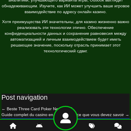
обнадеживающим. Изучите, как ИИ может улучшить ваше игровое
взаимодействие по адресу
онлайн казино
.
Хотя преимущества ИИ значительны, для казино жизненно важно
реализовать эти технологии этично. Обеспечение
конфиденциальности данных и сохранение равновесия между
автоматизацией и личным взаимодействием будет иметь
решающее значение, поскольку отрасль принимает этот
технологический сдвиг.
Post navigation
←
Beste Three Card Poker Nederland
Guide complet du casino en ligne – Tout ce que vous devez savoir
→
© 2026 digitalestudio.net