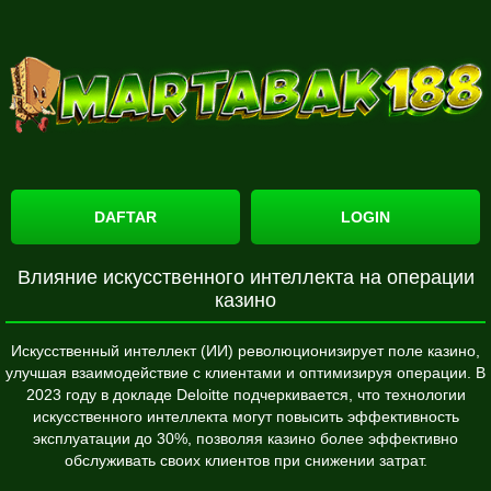
DAFTAR
LOGIN
Влияние искусственного интеллекта на операции
казино
Искусственный интеллект (ИИ) революционизирует поле казино,
улучшая взаимодействие с клиентами и оптимизируя операции. В
2023 году в докладе Deloitte подчеркивается, что технологии
искусственного интеллекта могут повысить эффективность
эксплуатации до 30%, позволяя казино более эффективно
обслуживать своих клиентов при снижении затрат.