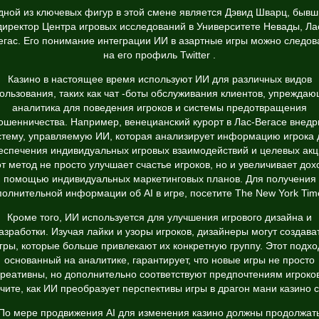
дной из ключевых фигур в этой смене является Дэвид Шварц, бывш
директор Центра игровых исследований в Университете Невады, Ла
егас. Его понимание интеграции ИИ в азартные игры можно следов
на его
профиль Twitter
.
Казино в настоящее время используют ИИ для различных видов
ользования, таких как чат -боты обслуживания клиентов, упрежда
аналитика для поведения игроков и системы предотвращения
ошенничества. Например, венецианский курорт в Лас-Вегасе внедр
стему, управляемую ИИ, которая анализирует информацию игрока 
еспечения индивидуальных игровых взаимодействий и целевых акц
т метод не просто улучшает счастье игроков, но и увеличивает дох
помощью индивидуальных маркетинговых планов. Для получения
полнительной информации об AI в игре, посетите
The New York Ti
Кроме того, ИИ используется для улучшения игрового дизайна и
азработки. Изучая лайки и узоры игроков, дизайнеры могут создава
гры, которые больше привлекают их конкретную группу. Этот подхо
основанный на аналитике, гарантирует, что новые игры не просто
креативны, но дополнительно соответствуют предпочтениям игроков
чите, как ИИ преобразует перспективы игры в
драгон мани казино с
По мере продвижения AI для изменения казино должны продолжат