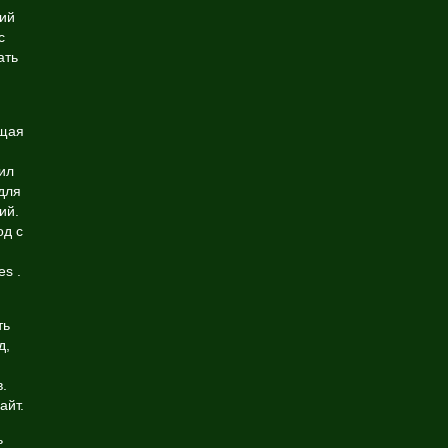
ий
с
ать
ющая
ил
для
ий.
од с
mes
.
ть
д,
.
айт
.
ь