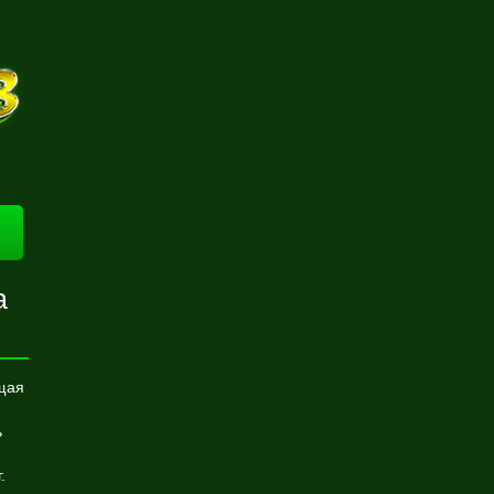
а
щая
ь
.