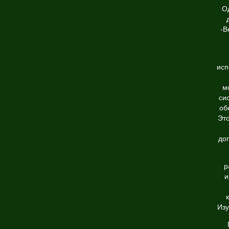
О
-В
исп
м
си
об
Это
до
р
и
Изу