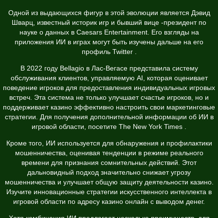
Одной из выдающихся фигур в этой эволюции является Дэвид
Шварц, известный историк игр и бывший вице -президент по
науке о данных в Caesars Entertainment. Его взгляды на
приложения ИИ в играх могут быть изучены дальше на его
профиль Twitter
.
В 2022 году Bellagio в Лас-Вегасе представила систему
обслуживания клиентов, управляемую AI, которая оценивает
поведение игроков для предоставления индивидуальных игровых
встреч. Эта система не только улучшает счастье игроков, но и
поддерживает казино эффективно настроить свои маркетинговые
стратегии. Для получения дополнительной информации об ИИ в
игровой области, посетите
The New York Times
.
Кроме того, ИИ используется для обнаружения и профилактики
мошенничества, оценивая тенденции в режиме реального
времени для признания сомнительных действий. Этот
дальновидный подход значительно снижает угрозу
мошенничества и улучшает общую защиту деятельности казино.
Изучите инновационные стратегии искусственного интеллекта в
игровой области по адресу
казино онлайн с выводом денег
.
Хотя комбинация ИИ предлагает несколько преимуществ, для