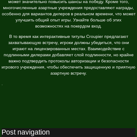
может значительно повысить шансы на победу. Кроме того,
многочисленные азартные учреждения предоставляют награды,
особенно для вариантов дилеров в реальном времени, что может
улучшить общий опыт игры. Узнайте больше об этих
возможностях на
покердом вход
.
В то время как интерактивные титулы Croupier предлагают
захватывающую встречу, игроки должны убедиться, что они
играют на лицензированных местах. Взаимодействие с
подлинными дилерами добавляет слой подлинности, но крайне
важно подтвердить протоколы авторизации и безопасности
игрового учреждения, чтобы обеспечить защищенную и приятную
азартную встречу.
.
Post navigation