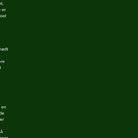
t,
 er
noet
mødt
ere
t
 en
 de
er
på
ænser