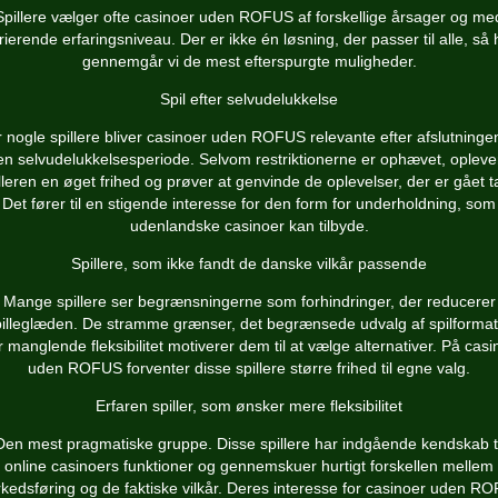
Spillere vælger ofte casinoer uden ROFUS af forskellige årsager og me
rierende erfaringsniveau. Der er ikke én løsning, der passer til alle, så 
gennemgår vi de mest efterspurgte muligheder.
Spil efter selvudelukkelse
 nogle spillere bliver casinoer uden ROFUS relevante efter afslutninge
en selvudelukkelsesperiode. Selvom restriktionerne er ophævet, opleve
lleren en øget frihed og prøver at genvinde de oplevelser, der er gået t
Det fører til en stigende interesse for den form for underholdning, som
udenlandske casinoer kan tilbyde.
Spillere, som ikke fandt de danske vilkår passende
Mange spillere ser begrænsningerne som forhindringer, der reducerer
pilleglæden. De stramme grænser, det begrænsede udvalg af spilformat
er manglende fleksibilitet motiverer dem til at vælge alternativer. På casi
uden ROFUS forventer disse spillere større frihed til egne valg.
Erfaren spiller, som ønsker mere fleksibilitet
Den mest pragmatiske gruppe. Disse spillere har indgående kendskab ti
online casinoers funktioner og gennemskuer hurtigt forskellen mellem
kedsføring og de faktiske vilkår. Deres interesse for casinoer uden R