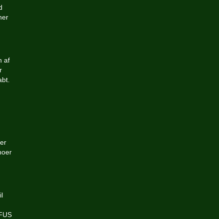
d
her
n af
r
abt.
er
noer
l
OFUS