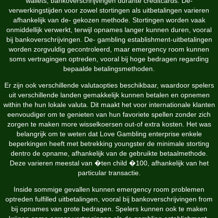
wallets, bankoverschrijvingen durante creditcards. De-
verwerkingstijden voor zowel stortingen als uitbetalingen varieren
afhankelijk van de- gekozen methode. Stortingen worden vaak
onmiddellijk verwerkt, terwijl opnames langer kunnen duren, vooral
bij bankoverschrijvingen. De- gambling establishment-uitbetalingen
worden zorgvuldig gecontroleerd, maar emergency room kunnen
soms vertragingen optreden, vooral bij hoge bedragen regarding
bepaalde betalingsmethoden.
Er zijn ook verschillende valutaopties beschikbaar, waardoor spelers
uit verschillende landen gemakkelijk kunnen betalen en opnemen
within the hun lokale valuta. Dit maakt het voor internationale klanten
eenvoudiger om te genieten van hun favoriete spellen zonder zich
zorgen te maken more wisselkoersen out-of extra kosten. Het was
belangrijk om te weten dat Love Gambling enterprise enkele
beperkingen heeft met betrekking youngster de minimale storting
dentro de opname, afhankelijk van de gebruikte betaalmethode.
Deze varieren meestal van �ten child �100, afhankelijk van het
particular transactie.
Inside sommige gevallen kunnen emergency room problemen
optreden fulfilled uitbetalingen, vooral bij bankoverschrijvingen from
bij opnames van grote bedragen. Spelers kunnen ook te maken