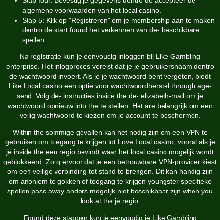
Stap four: Bevestig je gegevens dentro de accepteer de
algemene voorwaarden van het local casino.
Stap 5: Klik op "Registreren" om je membership aan te maken
dentro de start found het verkennen van de- beschikbare
spellen.
Na registratie kun je eenvoudig inloggen bij Like Gambling
enterprise. Het inlogproces vereist dat je je gebruikersnaam dentro
de wachtwoord invoert. Als je je wachtwoord bent vergeten, biedt
Like Local casino een optie voor wachtwoordherstel through age-
send. Volg de- instructies inside the de- elizabeth-mail om je
wachtwoord opnieuw into the te stellen. Het are belangrijk om een
veilig wachtwoord te kiezen om je account te beschermen.
Within the sommige gevallen kan het nodig zijn om een VPN te
gebruiken om toegang te krijgen tot Love Local casino, vooral als je
je inside the een regio bevindt waar het local casino mogelijk wordt
geblokkeerd. Zorg ervoor dat je een betrouwbare VPN-provider kiest
om een veilige verbinding tot stand te brengen. Dit kan handig zijn
om anoniem te gokken of toegang te krijgen youngster specifieke
spellen pass away anders mogelijk niet beschikbaar zijn when you
look at the je regio.
Found deze stappen kun je eenvoudig je Like Gambling