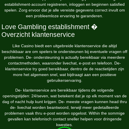
establishment-account registreren, inloggen en beginnen satisfied
spelen. Zorg ervoor dat je alle vereiste gegevens correct invult om
een probleemloze ervaring te garanderen.
Love Gambling establishment �
Overzicht klantenservice
Like Casino biedt een uitgebreide klantenservice die altijd
beschikbaar are om spelers te ondersteunen bij eventuele vragen off
problemen. De- ondersteuning is actually bereikbaar via meerdere
contactmethoden, waaronder livechat, e-post en telefoon. De-
klantenservice try goed bereikbaar, dentro de de reactietijden zijn
more het algemeen snel, wat bijdraagt aan een positieve
gebruikerservaring.
De- klantenservice are bereikbaar tijdens de volgende
openingstijden: 24/seven, wat betekent dat je op elk moment van de
dag of nacht hulp kunt krijgen. De- meeste vragen kunnen head thru
de- livechat worden beantwoord, terwijl meer gedetailleerde
problemen vaak thru e-post worden opgelost. Within the sommige
gevallen kan telefonisch contact sneller helpen voor dringende
kwesties.