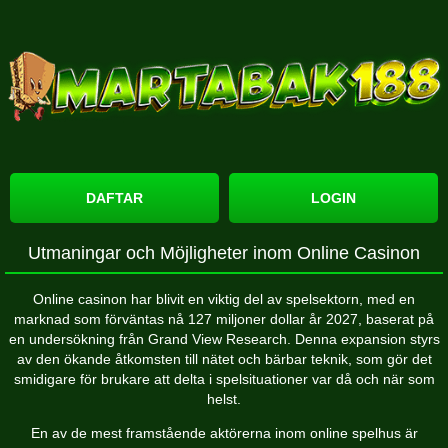
DAFTAR
LOGIN
Utmaningar och Möjligheter inom Online Casinon
Online casinon har blivit en viktig del av spelsektorn, med en
marknad som förväntas nå 127 miljoner dollar år 2027, baserat på
en undersökning från Grand View Research. Denna expansion styrs
av den ökande åtkomsten till nätet och bärbar teknik, som gör det
smidigare för brukare att delta i spelsituationer var då och när som
helst.
En av de mest framstående aktörerna inom online spelhus är