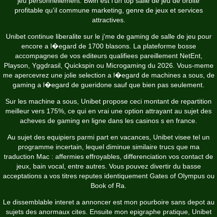
jeu personnellement. Bwin est l'un top salle de jeu de orbite
profitable qu'il commune marketing, genre de jeux et services
attractives.
Unibet continue liberalite sur le j'me de gaming de salle de jeu pour
encore a l�egard de 1700 blasons. La plateforme bosse
accompagnes de vos editeurs qualifiees pareillement NetEnt,
Playson, Yggdrasil, Quickspin ou Microgaming du 2026. Vous-meme
me apercevrez une jolie selection a l�egard de machines a sous, de
gaming a l�egard de gueridone sauf que bien pas seulement.
Sur les machine a sous, Unibet propose ceci montant de repartition
meilleur vers 175%, ce qui en vrai une option attrayant au sujet des
acheves de gaming en ligne dans les casinos s en france.
Au sujet des equipiers parmi part en vacances, Unibet visee tel un
programme incertain, lequel diminue similaire trucs que ma
traduction Mac : affermies effroyables, differenciation vos contact de
jeux, bain vocal, entre autres. Vous pouvez divertir du basse
acceptations a vos titres reputes identiquement Gates of Olympus ou
Book of Ra.
Le dissemblable interet a annoncer est mon pourboire sans depot au
sujets des anormaux cites. Ensuite mon epigraphe pratique, Unibet